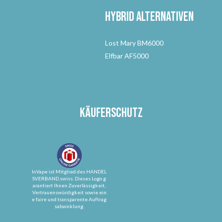
Hybrid Alternativen
Lost Mary BM6000
Elfbar AF5000
Käuferschutz
InVape ist Mitglied des HANDEL
SVERBAND.swiss. Dieses Logo g
arantiert Ihnen Zuverlässigkeit,
Vertrauenswürdigkeit sowie ein
e faire und transparente Auftrag
sabwicklung.