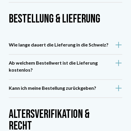
Bestellung & Lieferung
Wie lange dauert die Lieferung in die Schweiz?
Ab welchem Bestellwert ist die Lieferung
kostenlos?
Kann ich meine Bestellung zurückgeben?
Altersverifikation &
Recht