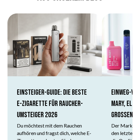
Einsteiger-Guide: Die beste
Einweg-Vap
E-Zigarette für Raucher-
Mary, Elf B
Umsteiger 2026
grossen Ü
Du möchtest mit dem Rauchen
Der Markt für
aufhören und fragst dich, welche E-
den letzten J