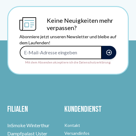
Keine Neuigkeiten mehr
verpassen?
Abonniere jetzt unseren Newsletter und bleibe auf
dem Laufenden!
E-Mail-Adresse
Mit dem Absenden akzeptiere ich die Datenschutzerklärung.
Filialen
Kundendienst
InSmoke Winterthur
Kontakt
Dampfpalast Uster
Versandinfos