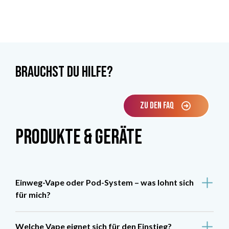
Brauchst du Hilfe?
ZU DEN FAQ
Produkte & Geräte
Einweg-Vape oder Pod-System – was lohnt sich
für mich?
Welche Vape eignet sich für den Einstieg?