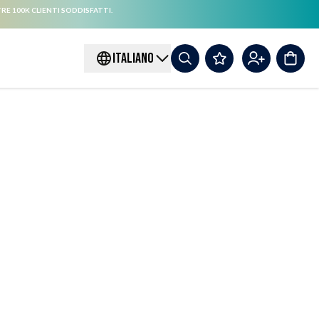
RE 100K CLIENTI SODDISFATTI.
ITALIANO