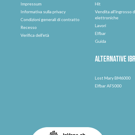
Impressum
Hit
e
Informativa sulla privacy
Vendita all'ingrosso d
elettroniche
Condizioni generali di contratto
Lavori
Recesso
Elfbar
Verifica dell'età
Guida
Alternative
ib
Lost Mary BM6000
Elfbar AF5000