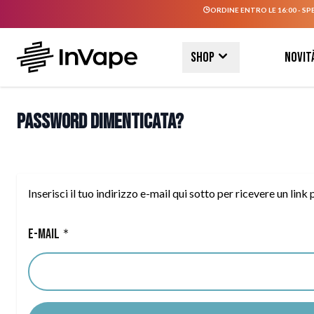
ORDINE ENTRO LE 16:00 - SP
Salta al contenuto
Shop
Novit
Password dimenticata?
Inserisci il tuo indirizzo e-mail qui sotto per ricevere un lin
E-mail