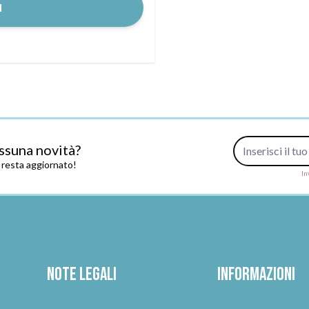
d
Indirizzo e-mail
ssuna novità?
e resta aggiornato!
In
Note legali
Informazioni