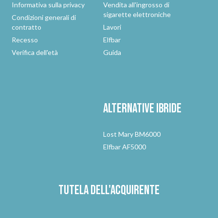
Informativa sulla privacy
Vendita all'ingrosso di
sigarette elettroniche
Condizioni generali di
contratto
Lavori
Recesso
Elfbar
Verifica dell'età
Guida
Alternative
ibride
Lost Mary BM6000
Elfbar AF5000
Tutela dell'acquirente