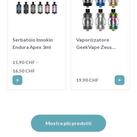
Serbatoio Innokin
Vaporizzatore
Endura Apex 3ml
GeekVape Zeus
Nano 2
15,90 CHF -
16,50 CHF
19,90 CHF
Mostra più prodotti