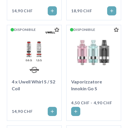
/ Drag S / X
14,90 CHF
18,90 CHF
DISPONIBILE
DISPONIBILE
4 x Uwell Whirl S / S2
Vaporizzatore
Coil
Innokin Go S
4,50 CHF - 4,90 CHF
14,90 CHF