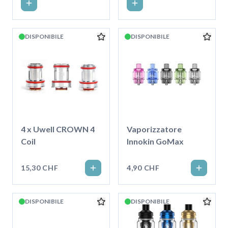
DISPONIBILE
DISPONIBILE
4 x Uwell CROWN 4
Vaporizzatore
Coil
Innokin GoMax
15,30 CHF
4,90 CHF
DISPONIBILE
DISPONIBILE