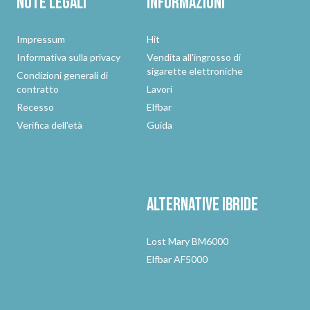
Note legali
Informazioni
Impressum
Hit
Informativa sulla privacy
Vendita all'ingrosso di
sigarette elettroniche
Condizioni generali di
contratto
Lavori
Recesso
Elfbar
Verifica dell'età
Guida
Alternative
ibride
Lost Mary BM6000
Elfbar AF5000