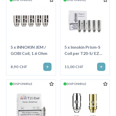
5 x INNOKIN JEM /
5 x Innokin Prism-S
GOBI Coil, 1.6 Ohm
Coil per T20-S/ EZ
Watt
8,90 CHF
11,00 CHF
DISPONIBILE
DISPONIBILE