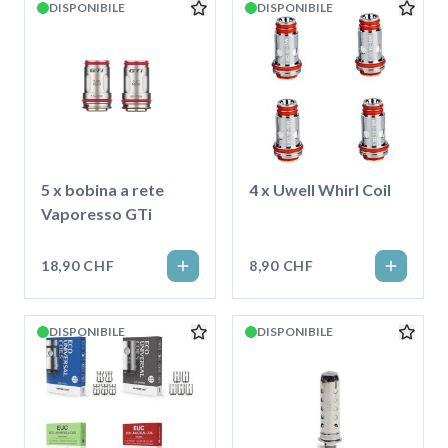
DISPONIBILE
DISPONIBILE
5 x bobina a rete
4 x Uwell Whirl Coil
Vaporesso GTi
18,90 CHF
8,90 CHF
DISPONIBILE
DISPONIBILE