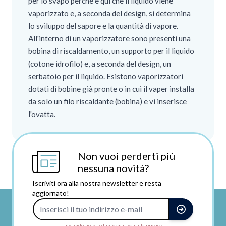
per lo svapo perché è qui che il liquido viene
vaporizzato e, a seconda del design, si determina
lo sviluppo del sapore e la quantità di vapore.
All'interno di un vaporizzatore sono presenti una
bobina di riscaldamento, un supporto per il liquido
(cotone idrofilo) e, a seconda del design, un
serbatoio per il liquido. Esistono vaporizzatori
dotati di bobine già pronte o in cui il vaper installa
da solo un filo riscaldante (bobina) e vi inserisce
l'ovatta.
Non vuoi perderti più
nessuna novità?
Iscriviti ora alla nostra newsletter e resta
aggiornato!
Indirizzo e-mail
Inviando, accetto l'informativa sulla privacy.