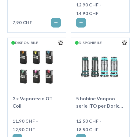
12,90 CHF -
14,90 CHF
7,90 CHF
DISPONIBILE
DISPONIBILE
3 x Vaporesso GT
5 bobine Voopoo
Coil
serie ITO per Doric
20
11,90 CHF -
12,50 CHF -
12,90 CHF
18,50 CHF