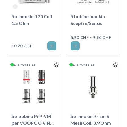
5 x Innokin T20 Coil
5 bobine Innokin
1.5 Ohm
Sceptre/Sensis
5,90 CHF - 9,90 CHF
10,70 CHF
DISPONIBILE
DISPONIBILE
5 x bobina PnP-VM
5 x Innokin Prism S
per VOOPOO VINCI
Mesh Coil, 0.9 Ohm