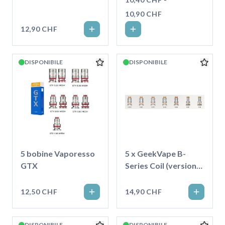
10,90 CHF
12,90 CHF
DISPONIBILE
DISPONIBILE
5 bobine Vaporesso
5 x GeekVape B-
GTX
Series Coil (versione
Boost)
12,50 CHF
14,90 CHF
DISPONIBILE
DISPONIBILE