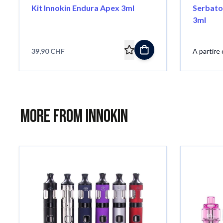
Kit Innokin Endura Apex 3ml
Serbato
3ml
39,90 CHF
A partire 
More from Innokin