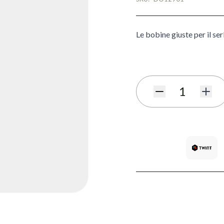
Le bobine giuste per il se
Quantità