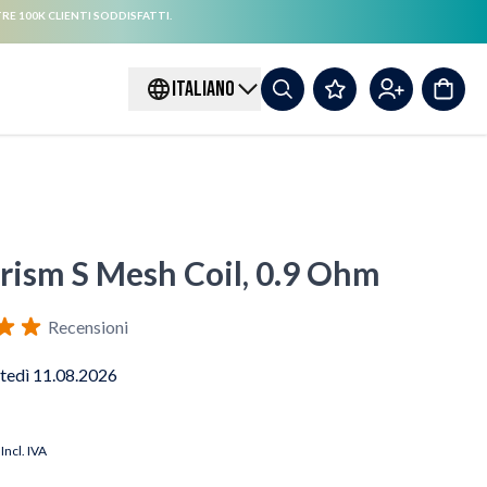
RE 100K CLIENTI SODDISFATTI.
ITALIANO
Prism S Mesh Coil, 0.9 Ohm
Recensioni
tedì 11.08.2026
Incl. IVA