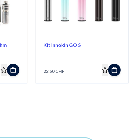
Ohm
Kit Innokin GO S
22,50 CHF