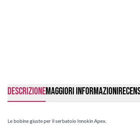
Descrizione
Maggiori Informazioni
Recens
Le bobine giuste per il serbatoio Innokin Apex.