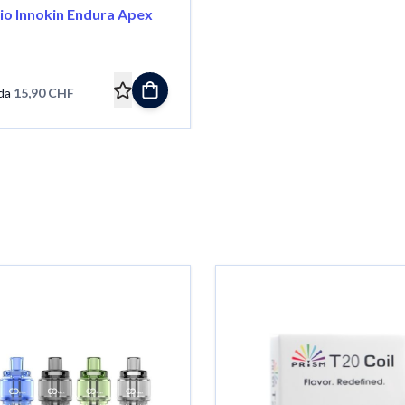
io Innokin Endura Apex
da
15,90 CHF