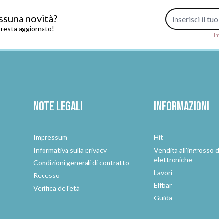
Indirizzo e-mail
ssuna novità?
e resta aggiornato!
In
Note legali
Informazioni
Impressum
Hit
e
Informativa sulla privacy
Vendita all'ingrosso d
elettroniche
Condizioni generali di contratto
Lavori
Recesso
Elfbar
Verifica dell'età
Guida