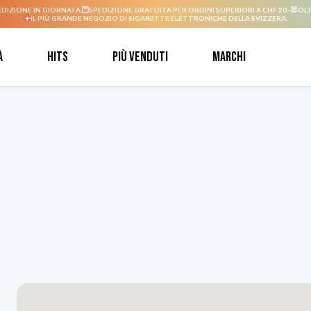
EDIZIONE IN GIORNATA.
SPEDIZIONE GRATUITA PER ORDINI SUPERIORI A CHF 20.-
OLT
IL PIÙ GRANDE NEGOZIO DI SIGARETTE ELETTRONICHE DELLA SVIZZERA.
à
Hits
Più venduti
Marchi