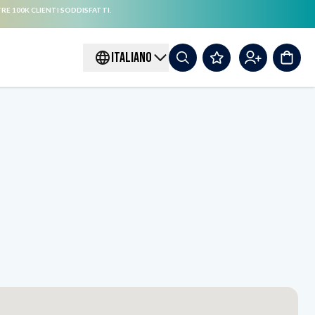
RE 100K CLIENTI SODDISFATTI.
ITALIANO