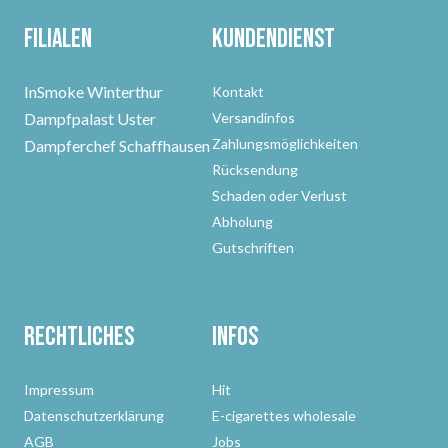
Filialen
Kundendienst
InSmoke Winterthur
Kontakt
Dampfpalast Uster
Versandinfos
Zahlungsmöglichkeiten
Dampferchef Schaffhausen
Rücksendung
Schaden oder Verlust
Abholung
Gutschriften
Rechtliches
Infos
Impressum
Hit
Datenschutzerklärung
E-cigarettes wholesale
AGB
Jobs