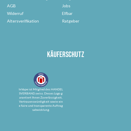
AGB
Jobs
Widerruf
Elfbar
Altersverifikation
Ratgeber
Käuferschutz
InVape ist Mitglied des HANDEL
SVERBAND.swiss. Dieses Logo g
arantiert Ihnen Zuverlässigkeit,
Vertrauenswürdigkeit sowie ein
e faire und transparente Auftrag
sabwicklung.