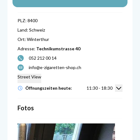
PLZ:
8400
Land:
Schweiz
Ort:
Winterthur
Adresse:
Technikumstrasse 40
052 212 00 14
info@e-zigaretten-shop.ch
Street View
Öffnungsz
Öffnungszeiten heute:
11:30 - 18:30
Fotos