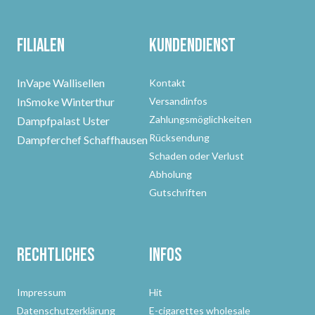
Filialen
Kundendienst
InVape Wallisellen
Kontakt
InSmoke Winterthur
Versandinfos
Zahlungsmöglichkeiten
Dampfpalast Uster
Rücksendung
Dampferchef Schaffhausen
Schaden oder Verlust
Abholung
Gutschriften
Rechtliches
Infos
Impressum
Hit
Datenschutzerklärung
E-cigarettes wholesale