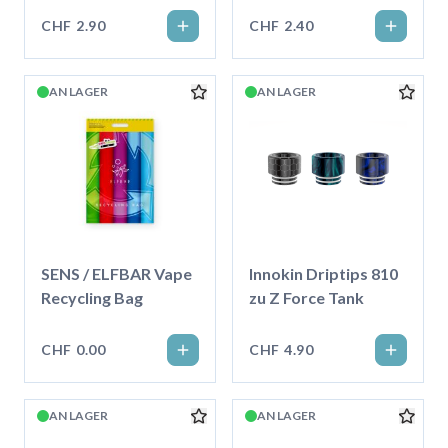
CHF 2.90
CHF 2.40
AN LAGER
AN LAGER
SENS / ELFBAR Vape
Innokin Driptips 810
Recycling Bag
zu Z Force Tank
CHF 0.00
CHF 4.90
AN LAGER
AN LAGER