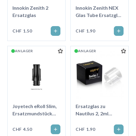
Innokin Zenith 2
Innokin Zenith NEX
Ersatzglas
Glas Tube Ersatzglas
5ml
CHF 1.50
CHF 1.90
AN LAGER
AN LAGER
Joyetech eRoll Slim,
Ersatzglas zu
Ersatzmundstück
Nautilus 2, 2ml
Schmal
transparent
CHF 4.50
CHF 1.90