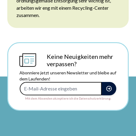
ordnungsgemäße Entsorgung sehr wichtig ist,
arbeiten wir eng mit einem Recycling-Center
zusammen.
Keine Neuigkeiten mehr
verpassen?
Abonniere jetzt unseren Newsletter und bleibe auf
dem Laufenden!
E-Mail-Adresse
Mit dem Absenden akzeptiere ich die Datenschutzerklärung.