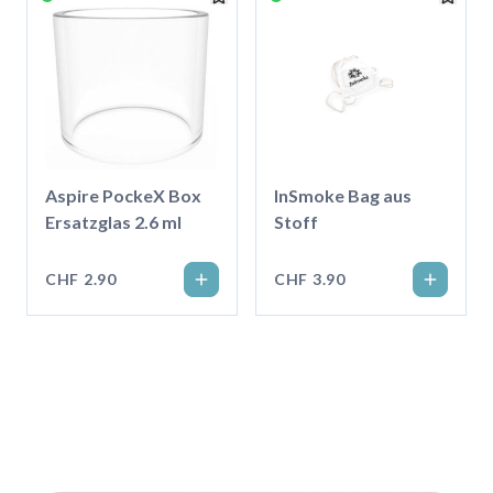
Aspire PockeX Box
InSmoke Bag aus
Ersatzglas 2.6 ml
Stoff
CHF 2.90
CHF 3.90