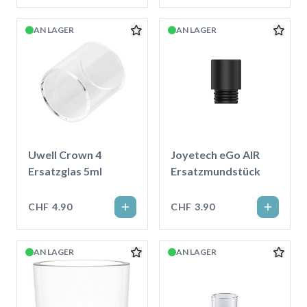
AN LAGER
AN LAGER
Uwell Crown 4
Joyetech eGo AIR
Ersatzglas 5ml
Ersatzmundstück
CHF 4.90
CHF 3.90
AN LAGER
AN LAGER