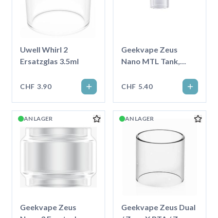
Uwell Whirl 2
Geekvape Zeus
Ersatzglas 3.5ml
Nano MTL Tank,
Ersatzglas 4.0ml
CHF 3.90
CHF 5.40
AN LAGER
AN LAGER
Geekvape Zeus
Geekvape Zeus Dual