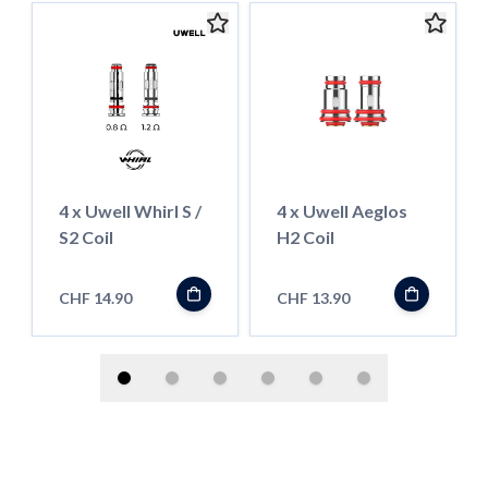
4 x Uwell Whirl S /
4 x Uwell Aeglos
S2 Coil
H2 Coil
CHF 14.90
CHF 13.90