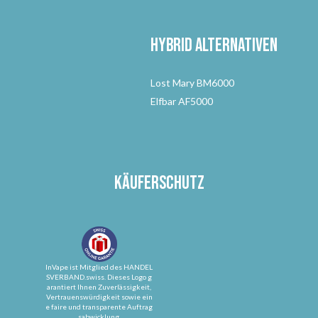
Hybrid Alternativen
Lost Mary BM6000
Elfbar AF5000
Käuferschutz
InVape ist Mitglied des HANDEL
SVERBAND.swiss. Dieses Logo g
arantiert Ihnen Zuverlässigkeit,
Vertrauenswürdigkeit sowie ein
e faire und transparente Auftrag
sabwicklung.