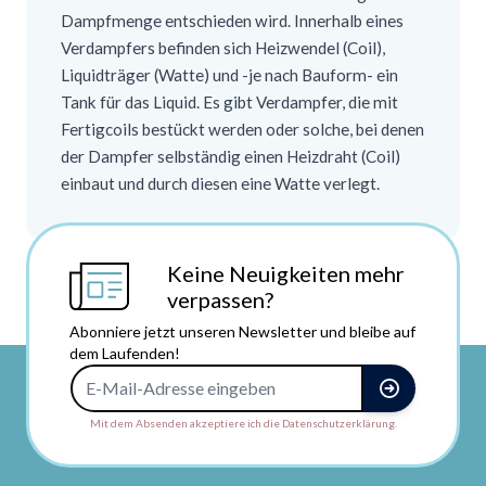
Dampfmenge entschieden wird. Innerhalb eines
Verdampfers befinden sich Heizwendel (Coil),
Liquidträger (Watte) und -je nach Bauform- ein
Tank für das Liquid. Es gibt Verdampfer, die mit
Fertigcoils bestückt werden oder solche, bei denen
der Dampfer selbständig einen Heizdraht (Coil)
einbaut und durch diesen eine Watte verlegt.
Keine Neuigkeiten mehr
verpassen?
Abonniere jetzt unseren Newsletter und bleibe auf
dem Laufenden!
E-Mail-Adresse
Mit dem Absenden akzeptiere ich die Datenschutzerklärung.