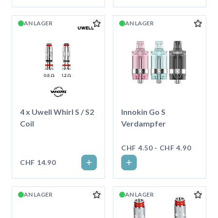
AN LAGER
AN LAGER
4 x Uwell Whirl S / S2
Innokin Go S
Coil
Verdampfer
CHF 4.50 - CHF 4.90
CHF 14.90
AN LAGER
AN LAGER