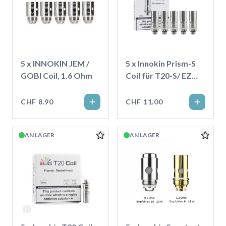
5 x INNOKIN JEM /
5 x Innokin Prism-S
GOBI Coil, 1.6 Ohm
Coil für T20-S/ EZ
Watt
CHF 8.90
CHF 11.00
AN LAGER
AN LAGER