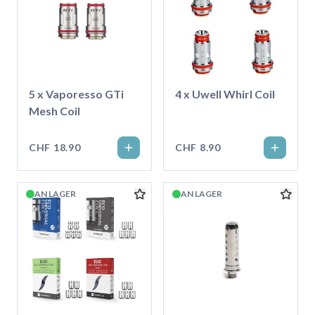
5 x Vaporesso GTi
4 x Uwell Whirl Coil
Mesh Coil
CHF 18.90
CHF 8.90
AN LAGER
AN LAGER