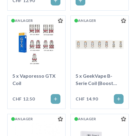
CHF 12.90
AN LAGER
AN LAGER
5 x Vaporesso GTX
5 x GeekVape B-
Coil
Serie Coil (Boost
Version)
CHF 12.50
CHF 14.90
AN LAGER
AN LAGER