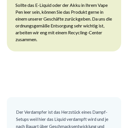
Sollte das
E-Liquid
oder der
Akku
in Ihrem Vape
Pen leer sein, können Sie das Produkt gerne in
einem unserer Geschäfte zurückgeben. Da uns die
ordnungsgemäße Entsorgung sehr wichtig ist,
arbeiten wir eng mit einem Recycling-Center
zusammen.
Der Verdampfer ist das Herzstück eines Dampf-
Setups weil hier das Liquid verdampft wird und je
nach Bauart über Geschmacksentwicklung und