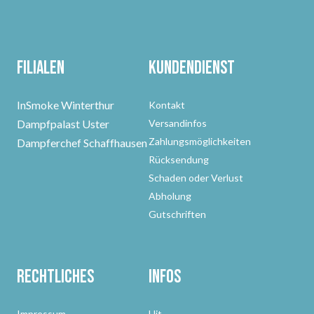
Filialen
Kundendienst
InSmoke Winterthur
Kontakt
Dampfpalast Uster
Versandinfos
Zahlungsmöglichkeiten
Dampferchef Schaffhausen
Rücksendung
Schaden oder Verlust
Abholung
Gutschriften
Rechtliches
Infos
Impressum
Hit