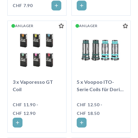
CHF 7.90
AN LAGER
AN LAGER
3 x Vaporesso GT
5 x Voopoo ITO-
Coil
Serie Coils für Doric
20
CHF 11.90 -
CHF 12.50 -
CHF 12.90
CHF 18.50