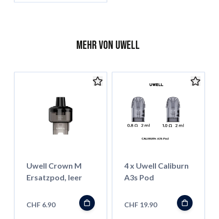
Mehr von Uwell
Uwell Crown M
4 x Uwell Caliburn
Ersatzpod, leer
A3s Pod
CHF 6.90
CHF 19.90