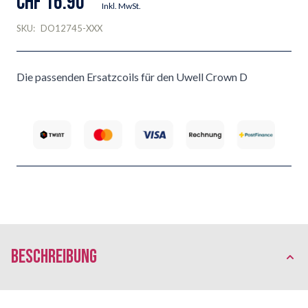
CHF 16.90
Inkl. MwSt.
SKU:
DO12745-XXX
Die passenden Ersatzcoils für den Uwell Crown D
Beschreibung