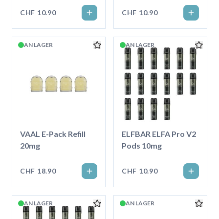
CHF 10.90
CHF 10.90
AN LAGER
AN LAGER
VAAL E-Pack Refill
ELFBAR ELFA Pro V2
20mg
Pods 10mg
CHF 18.90
CHF 10.90
AN LAGER
AN LAGER