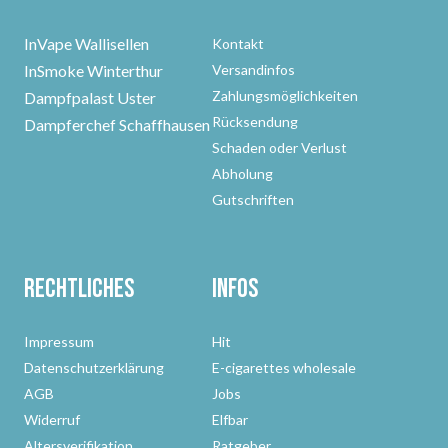
InVape Wallisellen
Kontakt
InSmoke Winterthur
Versandinfos
Zahlungsmöglichkeiten
Dampfpalast Uster
Rücksendung
Dampferchef Schaffhausen
Schaden oder Verlust
Abholung
Gutschriften
Rechtliches
Infos
Impressum
Hit
Datenschutzerklärung
E-cigarettes wholesale
AGB
Jobs
Widerruf
Elfbar
Altersverifikation
Ratgeber