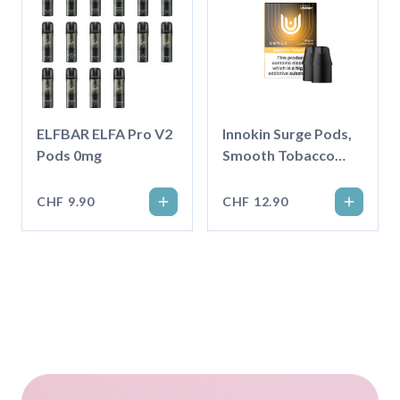
ELFBAR ELFA Pro V2
Innokin Surge Pods,
Pods 0mg
Smooth Tobacco
18mg Salt
CHF 9.90
CHF 12.90