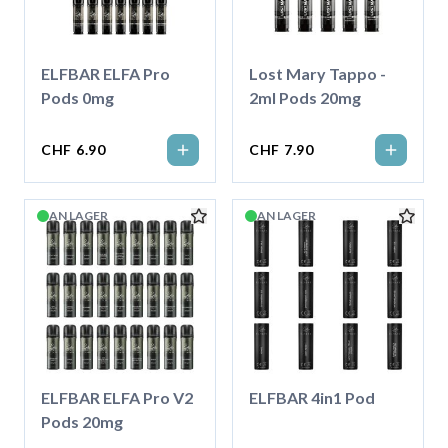
ELFBAR ELFA Pro
Lost Mary Tappo -
Pods 0mg
2ml Pods 20mg
CHF 6.90
CHF 7.90
AN LAGER
AN LAGER
ELFBAR ELFA Pro V2
ELFBAR 4in1 Pod
Pods 20mg