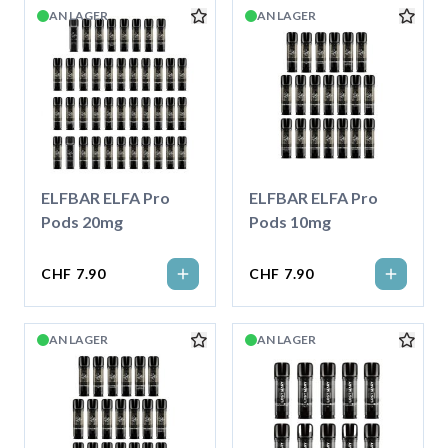
AN LAGER
AN LAGER
ELFBAR ELFA Pro
ELFBAR ELFA Pro
Pods 20mg
Pods 10mg
CHF 7.90
CHF 7.90
AN LAGER
AN LAGER