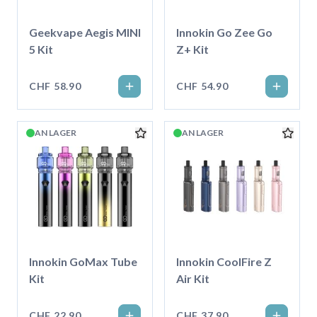
Geekvape Aegis MINI
Innokin Go Zee Go
5 Kit
Z+ Kit
CHF 58.90
CHF 54.90
AN LAGER
AN LAGER
Innokin GoMax Tube
Innokin CoolFire Z
Kit
Air Kit
CHF 22.90
CHF 37.90