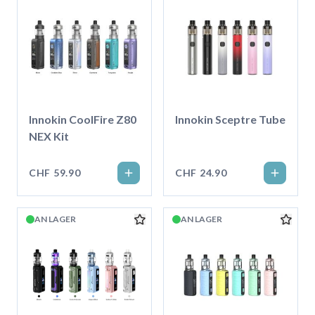
Innokin CoolFire Z80
Innokin Sceptre Tube
NEX Kit
CHF 59.90
CHF 24.90
AN LAGER
AN LAGER