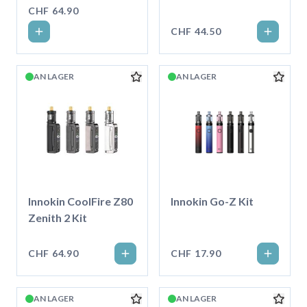
CHF 64.90
CHF 44.50
AN LAGER
AN LAGER
Innokin CoolFire Z80
Innokin Go-Z Kit
Zenith 2 Kit
CHF 64.90
CHF 17.90
AN LAGER
AN LAGER