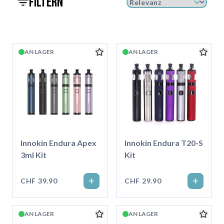
filtern
AN LAGER
AN LAGER
Innokin Endura Apex
Innokin Endura T20-S
3ml Kit
Kit
CHF 39.90
CHF 29.90
AN LAGER
AN LAGER