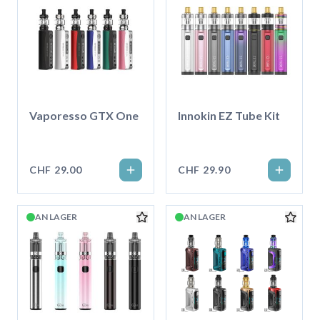
Vaporesso GTX One
Innokin EZ Tube Kit
CHF 29.00
CHF 29.90
AN LAGER
AN LAGER