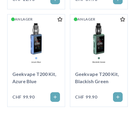
AN LAGER
AN LAGER
Geekvape T200 Kit,
Geekvape T200 Kit,
Azure Blue
Blackish Green
CHF 99.90
CHF 99.90