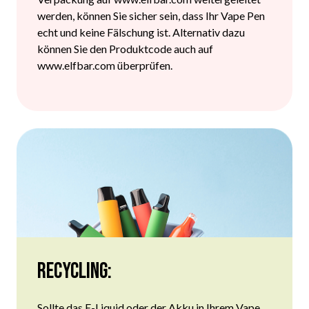
werden, können Sie sicher sein, dass Ihr Vape Pen
echt und keine Fälschung ist. Alternativ dazu
können Sie den Produktcode auch auf
www.elfbar.com überprüfen.
Recycling:
Sollte das
E-Liquid
oder der
Akku
in Ihrem Vape