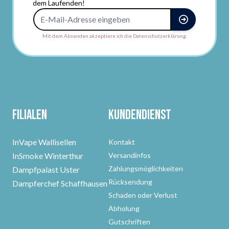
dem Laufenden!
E-Mail-Adresse
Mit dem Absenden akzeptiere ich die Datenschutzerklärung.
Filialen
Kundendienst
InVape Wallisellen
Kontakt
InSmoke Winterthur
Versandinfos
Zahlungsmöglichkeiten
Dampfpalast Uster
Rücksendung
Dampferchef Schaffhausen
Schaden oder Verlust
Abholung
Gutschriften