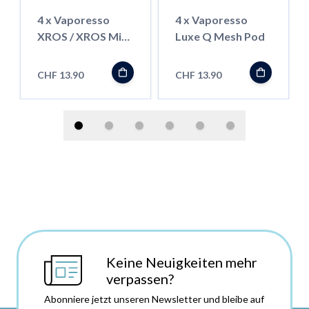
4 x Vaporesso
4 x Vaporesso
XROS / XROS Mini
Luxe Q Mesh Pod
Pod Corex3.0 - 3ml
CHF 13.90
CHF 13.90
Keine Neuigkeiten mehr
verpassen?
Abonniere jetzt unseren Newsletter und bleibe auf