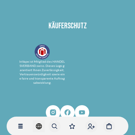
Käuferschutz
InVape ist Mitglied des HANDEL
SVERBAND.swiss. Dieses Logo g
arantiert Ihnen Zuverlässigkeit,
Vertrauenswürdigkeit sowie ein
e faire und transparente Auftrag
sabwicklung.