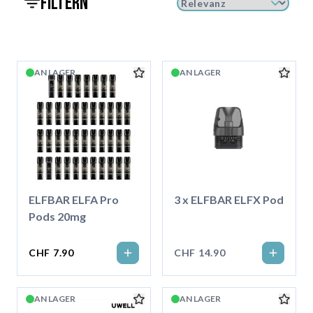
filtern
AN LAGER
AN LAGER
ELFBAR ELFA Pro
3 x ELFBAR ELFX Pod
Pods 20mg
CHF 7.90
CHF 14.90
AN LAGER
AN LAGER