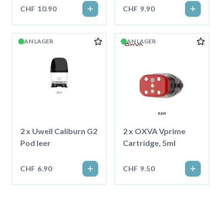
CHF 10.90
CHF 9.90
AN LAGER
AN LAGER
2 x Uwell Caliburn G2
2 x OXVA Vprime
Pod leer
Cartridge, 5ml
CHF 6.90
CHF 9.50