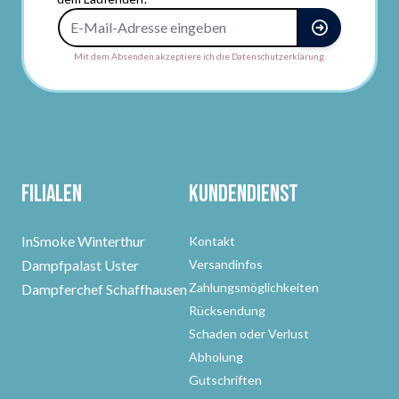
E-Mail-Adresse
Mit dem Absenden akzeptiere ich die Datenschutzerklärung.
Filialen
Kundendienst
InSmoke Winterthur
Kontakt
Dampfpalast Uster
Versandinfos
Zahlungsmöglichkeiten
Dampferchef Schaffhausen
Rücksendung
Schaden oder Verlust
Abholung
Gutschriften