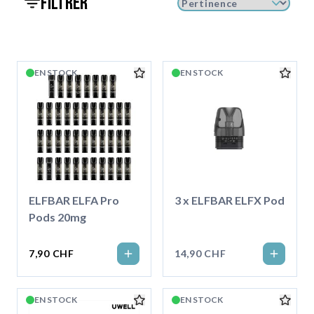
filtrer
EN STOCK
EN STOCK
ELFBAR ELFA Pro
3 x ELFBAR ELFX Pod
Pods 20mg
7,90 CHF
14,90 CHF
EN STOCK
EN STOCK