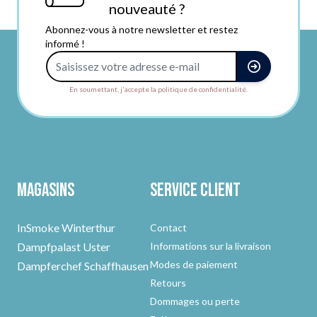
nouveauté ?
Abonnez-vous à notre newsletter et restez
informé !
Adresse e-mail
En soumettant, j'accepte la politique de confidentialité.
Magasins
Service client
InSmoke Winterthur
Contact
Dampfpalast Uster
Informations sur la livraison
Modes de paiement
Dampferchef Schaffhausen
Retours
Dommages ou perte