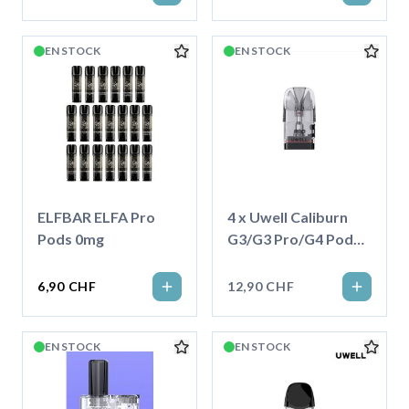
EN STOCK
EN STOCK
ELFBAR ELFA Pro
4 x Uwell Caliburn
Pods 0mg
G3/G3 Pro/G4 Pod
3.0ml
6,90 CHF
12,90 CHF
EN STOCK
EN STOCK