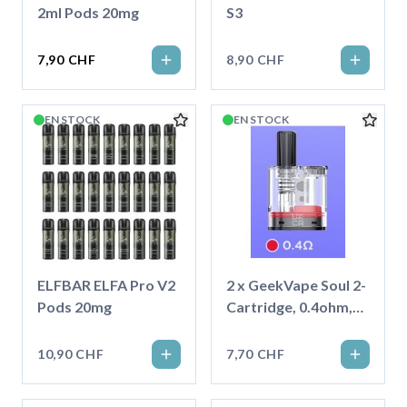
2ml Pods 20mg
S3
7,90 CHF
8,90 CHF
EN STOCK
EN STOCK
ELFBAR ELFA Pro V2
2 x GeekVape Soul 2-
Pods 20mg
Cartridge, 0.4ohm,
4ml
10,90 CHF
7,70 CHF