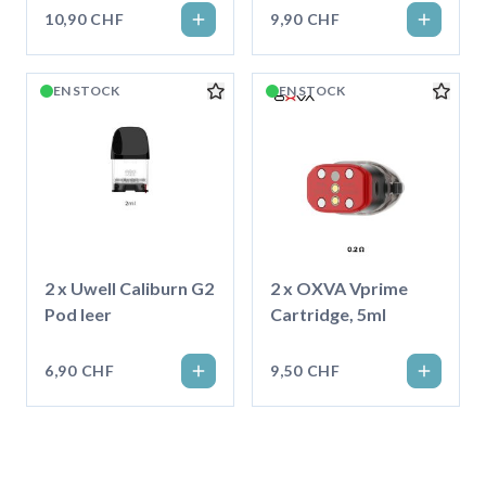
10,90 CHF
9,90 CHF
EN STOCK
EN STOCK
2 x Uwell Caliburn G2
2 x OXVA Vprime
Pod leer
Cartridge, 5ml
6,90 CHF
9,50 CHF