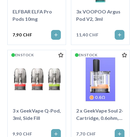
ELFBAR ELFA Pro
3x VOOPOO Argus
Pods 10mg
Pod V2, 3ml
7,90 CHF
11,40 CHF
EN STOCK
EN STOCK
3 x GeekVape Q-Pod,
2 x GeekVape Soul 2-
3ml, Side Fill
Cartridge, 0.6ohm,
4ml
9,90 CHF
7,70 CHF