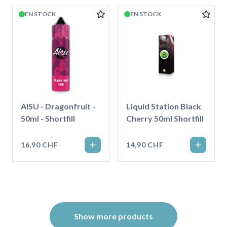
EN STOCK
EN STOCK
AISU - Dragonfruit -
Liquid Station Black
50ml - Shortfill
Cherry 50ml Shortfill
16,90 CHF
14,90 CHF
Show more products