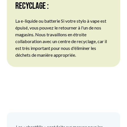
Recyclage :
La
e-liquide
ou
batterie
Si votre stylo à vape est
épuisé, vous pouvez le retourner à l'un de nos
magasins. Nous travaillons en étroite
collaboration avec un centre de recyclage, car il
est très important pour nous d'éliminer les
déchets de manière appropriée.