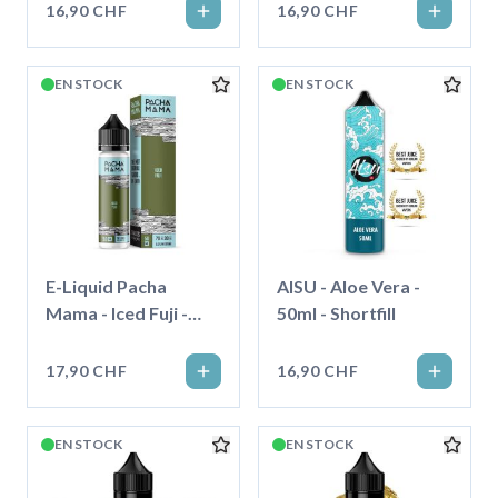
16,90 CHF
16,90 CHF
EN STOCK
EN STOCK
E-Liquid Pacha
AISU - Aloe Vera -
Mama - Iced Fuji -
50ml - Shortfill
50ml
17,90 CHF
16,90 CHF
EN STOCK
EN STOCK