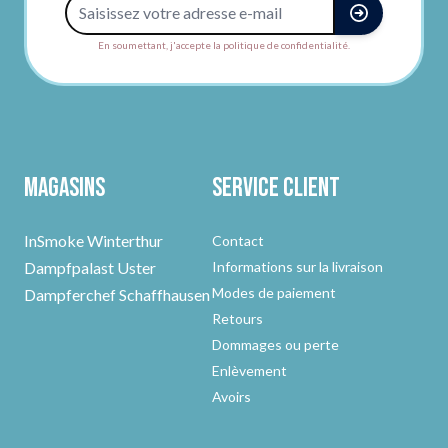
Adresse e-mail
En soumettant, j'accepte la politique de confidentialité.
Magasins
Service client
InSmoke Winterthur
Contact
Dampfpalast Uster
Informations sur la livraison
Modes de paiement
Dampferchef Schaffhausen
Retours
Dommages ou perte
Enlèvement
Avoirs