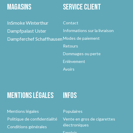
Magasins
Service client
InSmoke Winterthur
Contact
Dampfpalast Uster
Informations sur la livraison
Modes de paiement
Dampferchef Schaffhausen
Retours
Dommages ou perte
Enlèvement
Avoirs
Mentions légales
Infos
Mentions légales
Populaires
Politique de confidentialité
Vente en gros de cigarettes
électroniques
Conditions générales
Emplois