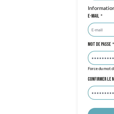
Informatio
E-mail
Mot de passe
Mot de passe 
Force du mot d
Confirmer le 
Confirmation 