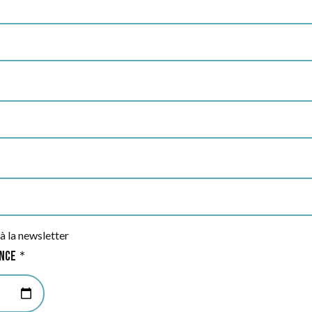
à la newsletter
ance