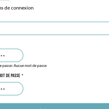
ns de connexion
masqué
e passe:
Aucun mot de passe
mot de passe
du mot de passe masquée