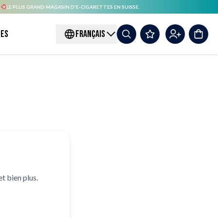
.
LE PLUS GRAND MAGASIN D'E-CIGARETTES EN SUISSE.
es
FRANÇAIS
t bien plus.