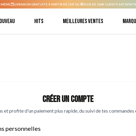
 MÊME.
LIVRAISON GRATUITE À PARTIR DE CHF 20.-
PLUS DE 100K CLIENTS SATISFAITS
ouveau
Hits
Meilleures ventes
Marqu
Créer un compte
s et profite d'un paiement plus rapide, du suivi de tes commandes e
ns personnelles