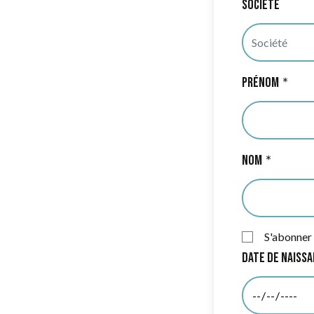
Société
Prénom
Nom
S'abonner 
Date de naiss