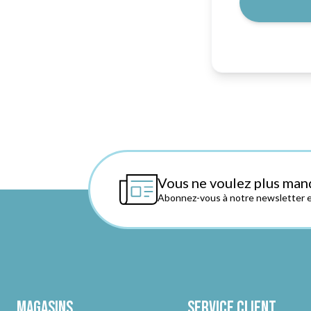
Vous ne voulez plus man
Abonnez-vous à notre newsletter et
Magasins
Service client