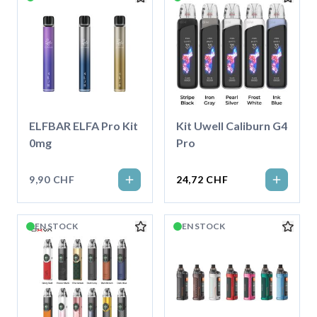
ELFBAR ELFA Pro Kit
Kit Uwell Caliburn G4
0mg
Pro
9,90 CHF
24,72 CHF
EN STOCK
EN STOCK