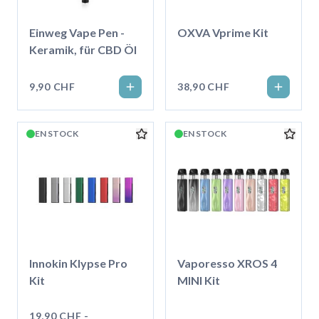
Einweg Vape Pen -
OXVA Vprime Kit
Keramik, für CBD Öl
9,90 CHF
38,90 CHF
EN STOCK
EN STOCK
Innokin Klypse Pro
Vaporesso XROS 4
Kit
MINI Kit
19,90 CHF -