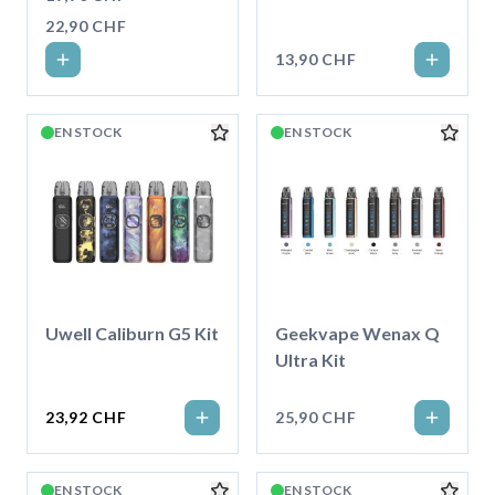
22,90 CHF
13,90 CHF
EN STOCK
EN STOCK
Uwell Caliburn G5 Kit
Geekvape Wenax Q
Ultra Kit
23,92 CHF
25,90 CHF
EN STOCK
EN STOCK