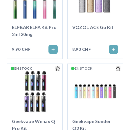
ELFBAR ELFA Kit Pro
VOZOL ACE Go Kit
2ml 20mg
9,90 CHF
8,90 CHF
EN STOCK
EN STOCK
Geekvape Wenax Q
Geekvape Sonder
Pro Kit
Q2 Kit