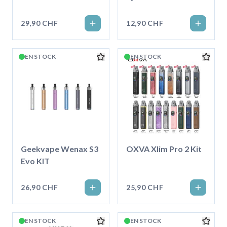
29,90 CHF
12,90 CHF
EN STOCK
EN STOCK
Geekvape Wenax S3
OXVA Xlim Pro 2 Kit
Evo KIT
26,90 CHF
25,90 CHF
EN STOCK
EN STOCK