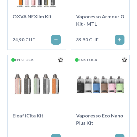
OXVA NEXlim Kit
Vaporesso Armour G
Kit - MTL
24,90 CHF
39,90 CHF
EN STOCK
EN STOCK
Eleaf iCita Kit
Vaporesso Eco Nano
Plus Kit