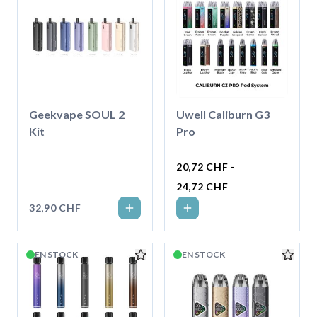
Geekvape SOUL 2
Uwell Caliburn G3
Kit
Pro
20,72 CHF -
24,72 CHF
32,90 CHF
EN STOCK
EN STOCK