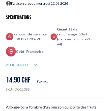
livraison prévue:
mercredi 12.08.2026
Spécifications
Quantité de
Rapport de mélange:
remplissage: 50 ml
30% PG / 70% VG
(dans un flacon de 60
ml)
Goût: Framboise
AFFICHER PLUS
14,90 CHF
TVA incl.
SKU:
DO11088
Allonge-toi à l'ombre d'un buisson qui porte des fruits