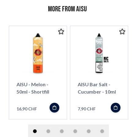
More from AISU
AISU - Melon -
AISU Bar Salt -
50ml - Shortfill
Cucumber - 10ml
16,90 CHF
7,90 CHF