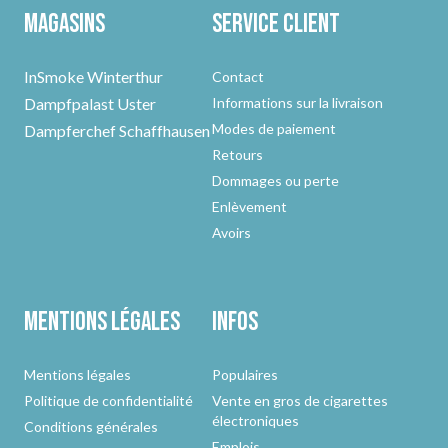
Magasins
Service client
InSmoke Winterthur
Contact
Dampfpalast Uster
Informations sur la livraison
Modes de paiement
Dampferchef Schaffhausen
Retours
Dommages ou perte
Enlèvement
Avoirs
Mentions légales
Infos
Mentions légales
Populaires
Politique de confidentialité
Vente en gros de cigarettes
électroniques
Conditions générales
Emplois