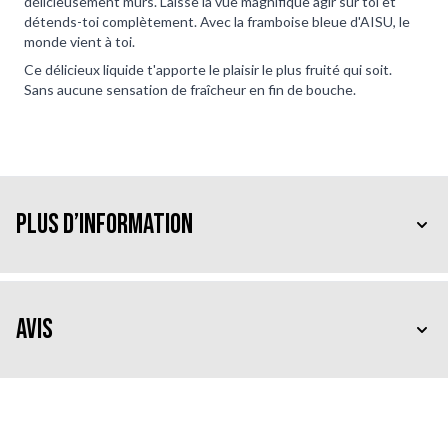
délicieusement mûrs. Laisse la vue magnifique agir sur toi et
détends-toi complètement. Avec la framboise bleue d'AISU, le
monde vient à toi.
Ce délicieux liquide t'apporte le plaisir le plus fruité qui soit.
Sans aucune sensation de fraîcheur en fin de bouche.
Plus d’information
Avis