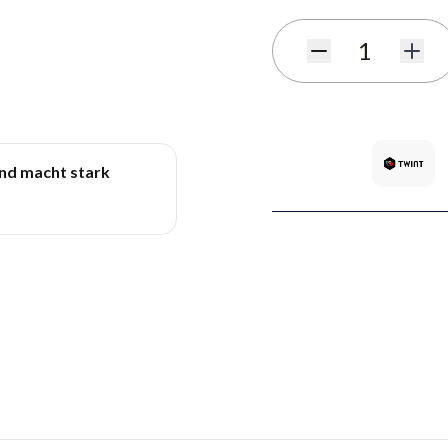
Quantité
und macht stark