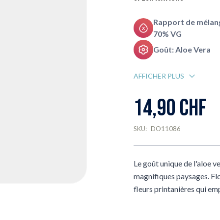
Rapport de mélang
70% VG
Goût: Aloe Vera
AFFICHER PLUS
14,90 CHF
SKU:
DO11086
Le goût unique de l'aloe 
magnifiques paysages. Flot
fleurs printanières qui emp