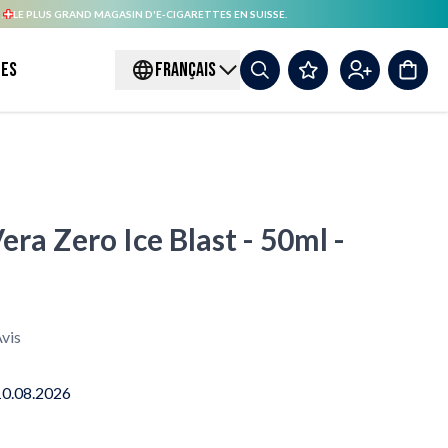
.
LE PLUS GRAND MAGASIN D'E-CIGARETTES EN SUISSE.
es
FRANÇAIS
era Zero Ice Blast - 50ml -
vis
10.08.2026