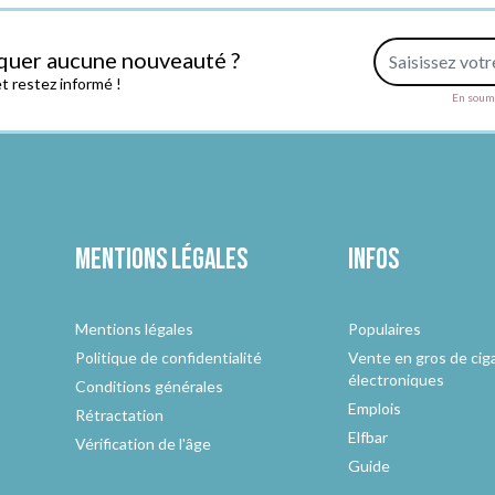
Adresse e-mail
quer aucune nouveauté ?
 restez informé !
En soume
Mentions légales
Infos
Mentions légales
Populaires
Politique de confidentialité
Vente en gros de cig
électroniques
Conditions générales
Emplois
Rétractation
Elfbar
Vérification de l'âge
Guide