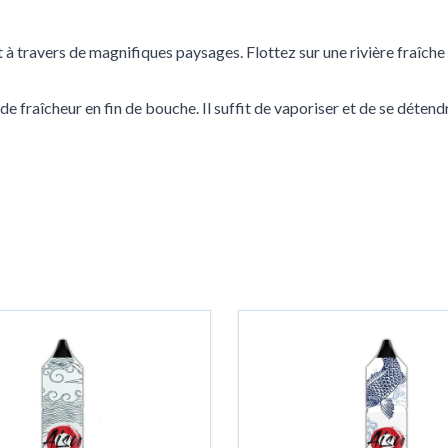
à travers de magnifiques paysages. Flottez sur une rivière fraîche 
e fraîcheur en fin de bouche. Il suffit de vaporiser et de se détend