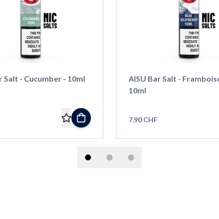
 Salt - Cucumber - 10ml
AISU Bar Salt - Framboise
10ml
7,90 CHF