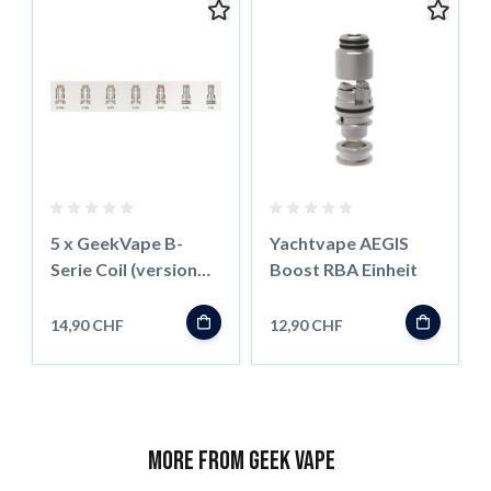
5 x GeekVape B-
Yachtvape AEGIS
Serie Coil (version
Boost RBA Einheit
Boost)
14,90 CHF
12,90 CHF
More from Geek Vape