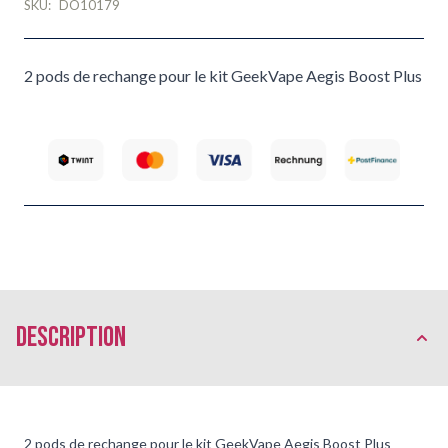
SKU:
DO10179
2 pods de rechange pour le kit GeekVape Aegis Boost Plus
Description
2 pods de rechange pour le kit GeekVape Aegis Boost Plus