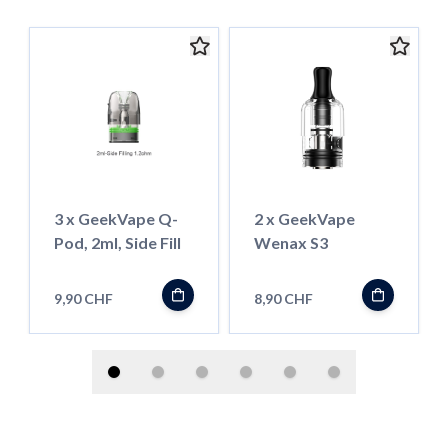
3 x GeekVape Q-
2 x GeekVape
Pod, 2ml, Side Fill
Wenax S3
9,90 CHF
8,90 CHF