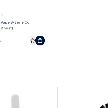
Vape B-Serie Coil
 Boost)
F