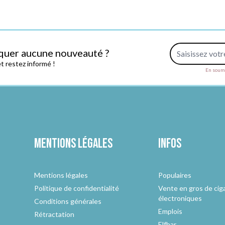
Adresse e-mail
quer aucune nouveauté ?
 restez informé !
En soume
Mentions légales
Infos
Mentions légales
Populaires
Politique de confidentialité
Vente en gros de cig
électroniques
Conditions générales
Emplois
Rétractation
Elfbar