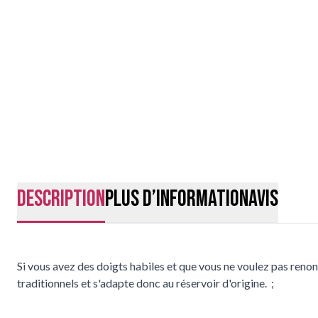
Description
Plus d’information
Avis
Si vous avez des doigts habiles et que vous ne voulez pas renon
traditionnels et s'adapte donc au réservoir d'origine. ;