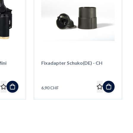
ini
Fixadapter Schuko(DE) - CH
6,90 CHF