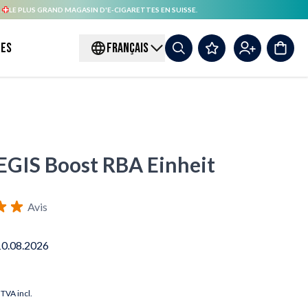
.
LE PLUS GRAND MAGASIN D'E-CIGARETTES EN SUISSE.
es
FRANÇAIS
EGIS Boost RBA Einheit
Avis
10.08.2026
TVA incl.