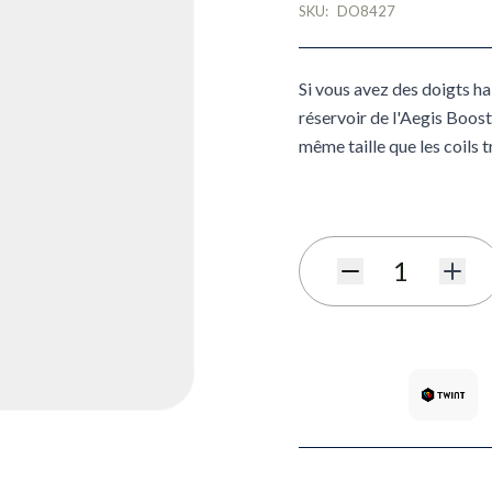
SKU:
DO8427
Si vous avez des doigts h
réservoir de l'Aegis Boost
même taille que les coils t
Quantité