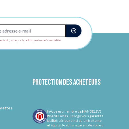
ttant, j'accepte la politique de confidentialité.
Protection des acheteurs
arettes
InVape est membre de HANDELSVE
RBAND.swiss. Ce logo vous garantit f
iabilité, sérieux ainsi qu'un traiteme
nt équitable et transparent de votre c