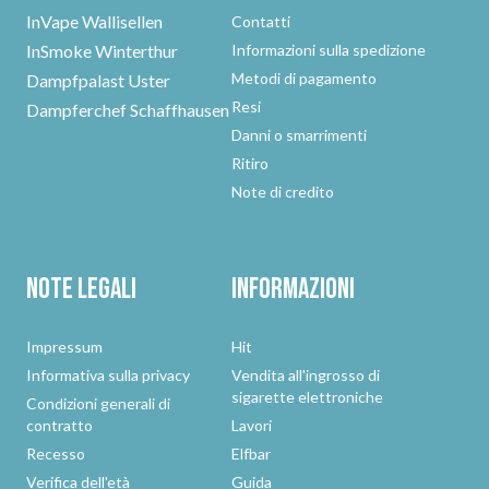
InVape Wallisellen
Contatti
InSmoke Winterthur
Informazioni sulla spedizione
Metodi di pagamento
Dampfpalast Uster
Resi
Dampferchef Schaffhausen
Danni o smarrimenti
Ritiro
Note di credito
Note legali
Informazioni
Impressum
Hit
Informativa sulla privacy
Vendita all'ingrosso di
sigarette elettroniche
Condizioni generali di
contratto
Lavori
Recesso
Elfbar
Verifica dell'età
Guida