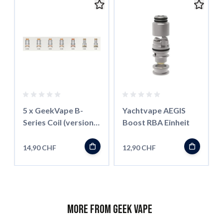
5 x GeekVape B-
Yachtvape AEGIS
Series Coil (versione
Boost RBA Einheit
Boost)
14,90 CHF
12,90 CHF
More from Geek Vape