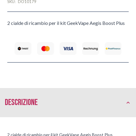
SKU:
DO10179
2 cialde di ricambio per il kit GeekVape Aegis Boost Plus
Descrizione
2 cialde di ricambio per il kit GeekVape Aegis Boost Plus