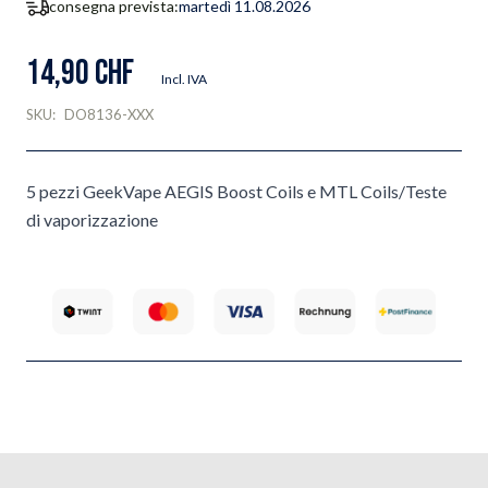
consegna prevista:
martedì 11.08.2026
14,90 CHF
Incl. IVA
SKU:
DO8136-XXX
5 pezzi GeekVape AEGIS Boost Coils e MTL Coils/Teste
di vaporizzazione