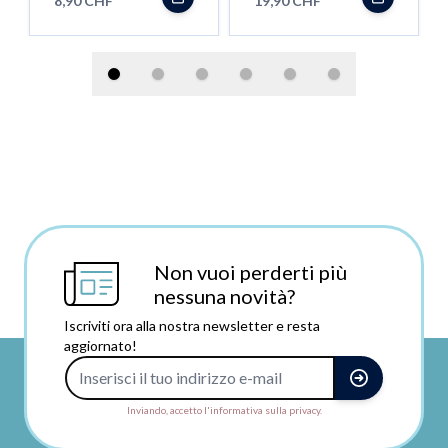
8,90 CHF
19,90 CHF
Non vuoi perderti più
nessuna novità?
Iscriviti ora alla nostra newsletter e resta
aggiornato!
Indirizzo e-mail
Inviando, accetto l'informativa sulla privacy.