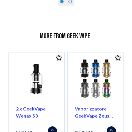
More from Geek Vape
2 x GeekVape
Vaporizzatore
Wenax S3
GeekVape Zeus
Nano 2