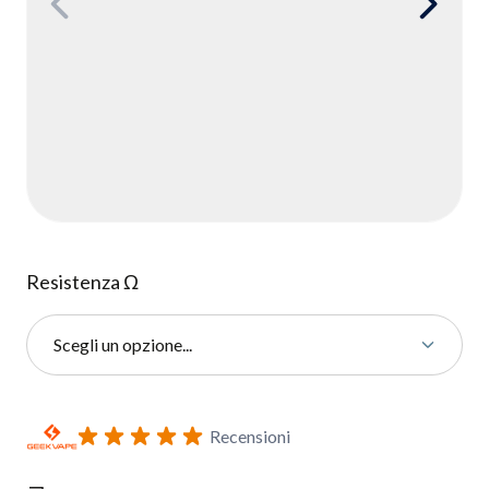
Resistenza Ω
Scegli un opzione...
Iscriviti al modulo di notifica ritorno in stock
Recensioni