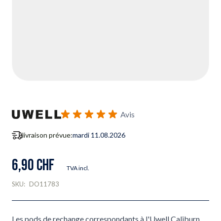
Avis
livraison prévue:
mardi 11.08.2026
6,90 CHF
TVA incl.
SKU:
DO11783
Les pods de rechange correspondants à l'Uwell Caliburn