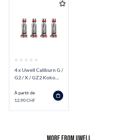
4 x Uwell Caliburn G /
G2 / X / GZ2 Koko
Prime Coil
À partir de
12,90 CHF
More from Uwell