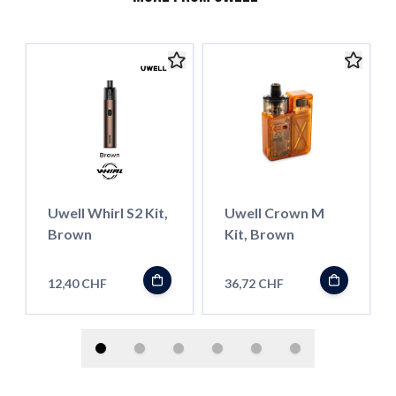
Uwell Whirl S2 Kit,
Uwell Crown M
Brown
Kit, Brown
12,40 CHF
36,72 CHF