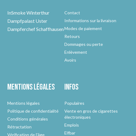
InSmoke Winterthur
Contact
Dampfpalast Uster
Informations sur la livraison
Modes de paiement
Dampferchef Schaffhausen
Retours
Dommages ou perte
Enlèvement
Avoirs
Mentions légales
Infos
Mentions légales
Populaires
Politique de confidentialité
Vente en gros de cigarettes
électroniques
Conditions générales
Emplois
Rétractation
Elfbar
Vérification de l'âge