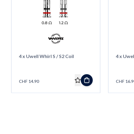
4 x Uwell Whirl S / S2 Coil
4 x Uwe
CHF 14.90
CHF 16.9