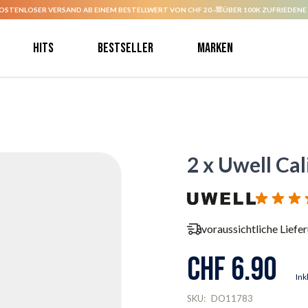
OSTENLOSER VERSAND AB EINEM BESTELLWERT VON CHF 20.-
ÜBER 100K ZUFRIEDENE
Hits
Bestseller
Marken
2 x Uwell Ca
voraussichtliche Liefe
CHF 6.90
Ink
SKU:
DO11783