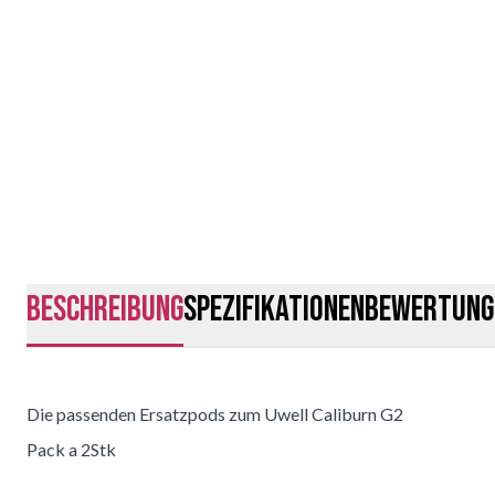
Beschreibung
Spezifikationen
Bewertung
Die passenden Ersatzpods zum Uwell Caliburn G2
Pack a 2Stk