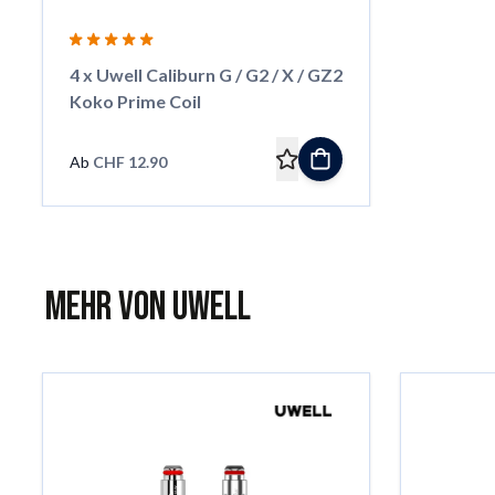
4 x Uwell Caliburn G / G2 / X / GZ2
Koko Prime Coil
Ab
CHF 12.90
Mehr von Uwell