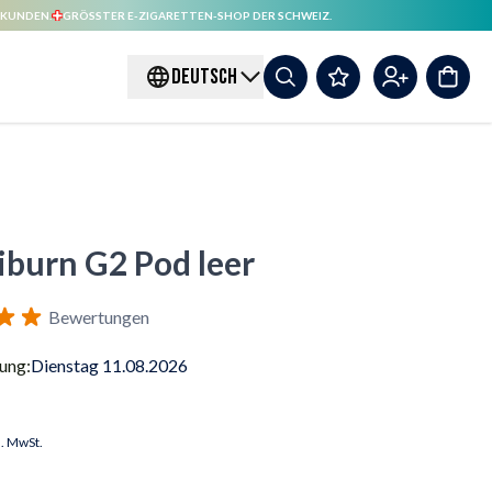
 KUNDEN.
GRÖSSTER E-ZIGARETTEN-SHOP DER SCHWEIZ.
DEUTSCH
liburn G2 Pod leer
Bewertungen
rung:
Dienstag 11.08.2026
l. MwSt.