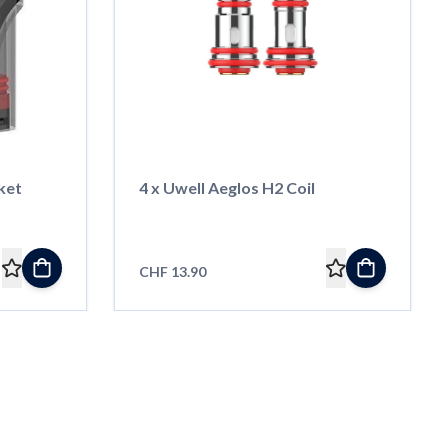
ket
4 x Uwell Aeglos H2 Coil
CHF 13.90