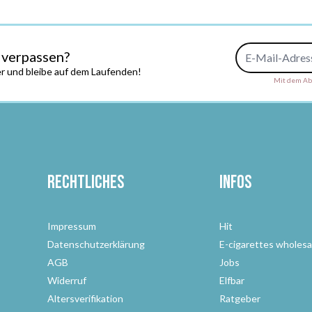
E-Mail-Adresse
 verpassen?
r und bleibe auf dem Laufenden!
Mit dem Abs
Rechtliches
Infos
Impressum
Hit
Datenschutzerklärung
E-cigarettes wholesa
AGB
Jobs
Widerruf
Elfbar
Altersverifikation
Ratgeber