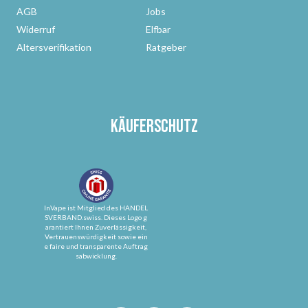
AGB
Jobs
Widerruf
Elfbar
Altersverifikation
Ratgeber
Käuferschutz
InVape ist Mitglied des HANDEL
SVERBAND.swiss. Dieses Logo g
arantiert Ihnen Zuverlässigkeit,
Vertrauenswürdigkeit sowie ein
e faire und transparente Auftrag
sabwicklung.