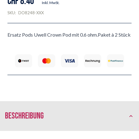
CHF 8.40
Inkl. MwSt.
SKU:
DO8248-XXX
Ersatz Pods Uwell Crown Pod mit 0.6 ohm.Paket à 2 Stück
Beschreibung