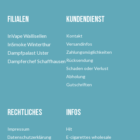
Filialen
Kundendienst
InVape Wallisellen
Kontakt
InSmoke Winterthur
Versandinfos
Zahlungsmöglichkeiten
Dampfpalast Uster
Rücksendung
Dampferchef Schaffhausen
Schaden oder Verlust
Abholung
Gutschriften
Rechtliches
Infos
Impressum
Hit
Datenschutzerklärung
E-cigarettes wholesale