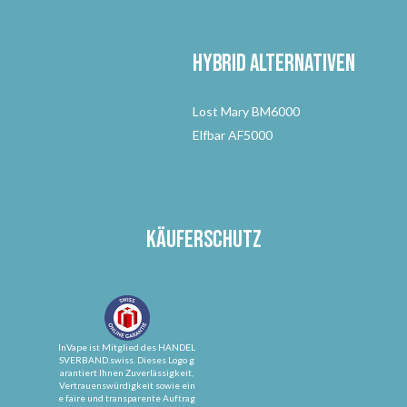
Hybrid Alternativen
Lost Mary BM6000
Elfbar AF5000
Käuferschutz
InVape ist Mitglied des HANDEL
SVERBAND.swiss. Dieses Logo g
arantiert Ihnen Zuverlässigkeit,
Vertrauenswürdigkeit sowie ein
e faire und transparente Auftrag