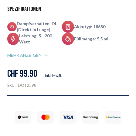
Spezifikationen
Dampfverhalten: DL
Akkutyp: 18650
(Direkt in Lunge)
Leistung: 5 - 200
Füllmenge: 5.5 ml
Watt
MEHR ANZEIGEN
CHF 99.90
Inkl. MwSt.
SKU:
DO12598