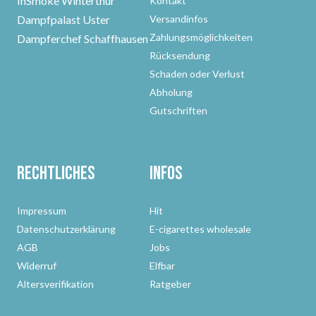
InSmoke Winterthur
Kontakt
Dampfpalast Uster
Versandinfos
Zahlungsmöglichkeiten
Dampferchef Schaffhausen
Rücksendung
Schaden oder Verlust
Abholung
Gutschriften
Rechtliches
Infos
Impressum
Hit
Datenschutzerklärung
E-cigarettes wholesale
AGB
Jobs
Widerruf
Elfbar
Altersverifikation
Ratgeber