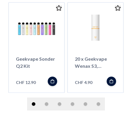
Geekvape Sonder
20 x Geekvape
Q2 Kit
Wenax S3,
Baumwoll-
Mundstück
CHF 12.90
CHF 4.90