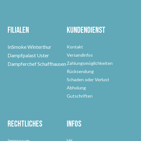
Filialen
Kundendienst
InSmoke Winterthur
Kontakt
Dampfpalast Uster
Versandinfos
Zahlungsmöglichkeiten
Dampferchef Schaffhausen
Rücksendung
Schaden oder Verlust
Abholung
Gutschriften
Rechtliches
Infos
Impressum
Hit