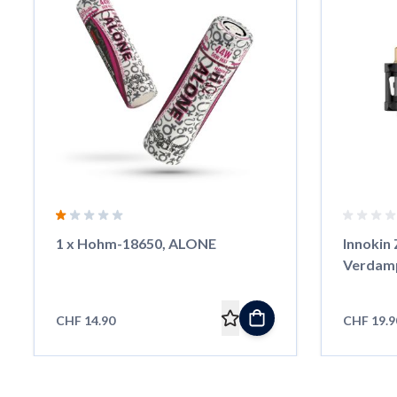
1 x Hohm-18650, ALONE
Innokin 
Verdam
CHF 14.90
CHF 19.9