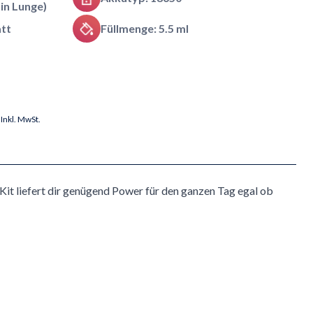
 in Lunge)
att
Füllmenge: 5.5 ml
Inkl. MwSt.
Kit liefert dir genügend Power für den ganzen Tag egal ob
s