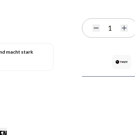
Benachrichtigungsformula
Menge
und macht stark
en