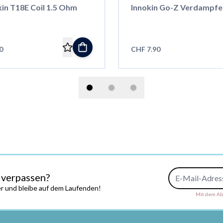
kin T18E Coil 1.5 Ohm
Innokin Go-Z Verdampfe
0
CHF 7.90
E-Mail-Adresse
 verpassen?
r und bleibe auf dem Laufenden!
Mit dem Abs