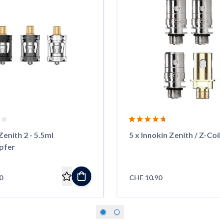
Zenith 2 - 5.5ml
5 x Innokin Zenith / Z-Coi
pfer
0
CHF 10.90