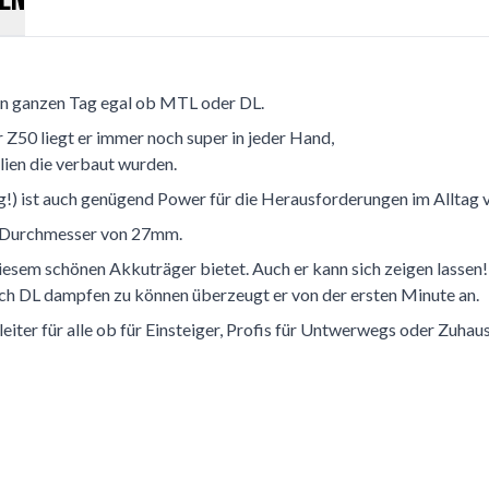
den ganzen Tag egal ob MTL oder DL.
r Z50 liegt er immer noch super in jeder Hand,
lien die verbaut wurden.
) ist auch genügend Power für die Herausforderungen im Alltag 
m Durchmesser von 27mm.
diesem schönen Akkuträger bietet. Auch er kann sich zeigen lassen!
ch DL dampfen zu können überzeugt er von der ersten Minute an.
leiter für alle ob für Einsteiger, Profis für Untwerwegs oder Zuhaus