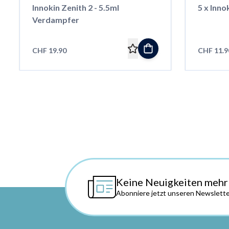
Innokin Zenith 2 - 5.5ml
5 x Inno
Verdampfer
CHF 19.90
CHF 11.9
Keine Neuigkeiten mehr
Abonniere jetzt unseren Newslette