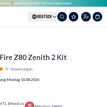
 KUNDEN.
GRÖSSTER E-ZIGARETTEN-SHOP DER SCHWEIZ.
DEUTSCH
Fire Z80 Zenith 2 Kit
Bewertungen
rung:
Montag 10.08.2026
MTL (Mund zu
Akkutyp: 18650