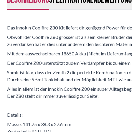
Das Innokin Coolfire Z80 Kit liefert dir genügend Power für 
Obwohl der Coolfire Z80 grösser ist als sein kleiner Bruder de
zu verdanken hat er dies unter anderem den leichteren Materia
Mit dem auswechselbaren 18650 Akku (Nicht im Lieferumfang!
Der Coolfire Z80 unterstützt zudem Verdampfer bis zu eine
Somit ist klar, dass der Zenith 2 die perfekte Kombination zu 
Durch seine 5.5ml Tankinhalt und der Möglichkeit MTL wie au
Alles in allem ist der Innokin Coolfire Z80 ein super Alltagsbeg
Der Z80 steht dir immer zuverlässig zur Seite!
Details:
Masse: 131.75 x 38.3 x 27.6 mm
Zugtechnik: MTL / DL