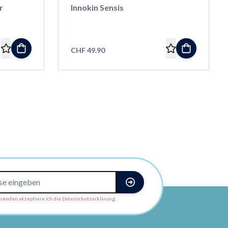
r
Innokin Sensis
CHF 49.90
enden akzeptiere ich die Datenschutzerklärung.