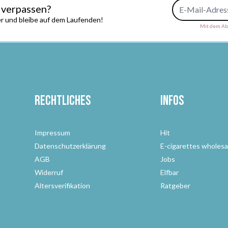
E-Mail-Adresse
 verpassen?
r und bleibe auf dem Laufenden!
Mit dem Abs
Rechtliches
Infos
Impressum
Hit
Datenschutzerklärung
E-cigarettes wholesa
AGB
Jobs
Widerruf
Elfbar
Altersverifikation
Ratgeber