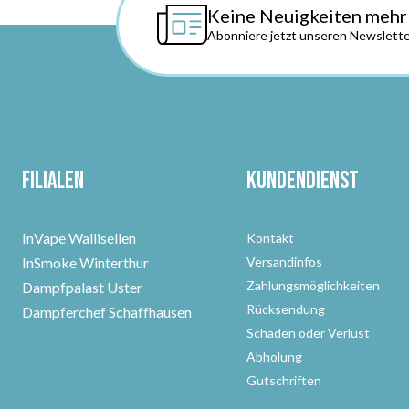
Keine Neuigkeiten mehr
Abonniere jetzt unseren Newslette
Filialen
Kundendienst
InVape Wallisellen
Kontakt
InSmoke Winterthur
Versandinfos
Zahlungsmöglichkeiten
Dampfpalast Uster
Rücksendung
Dampferchef Schaffhausen
Schaden oder Verlust
Abholung
Gutschriften