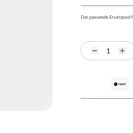
Der passende Ersatzpod f
Menge