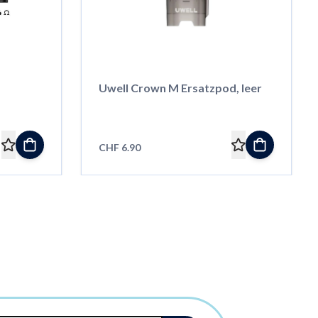
Uwell Crown M Ersatzpod, leer
CHF 6.90