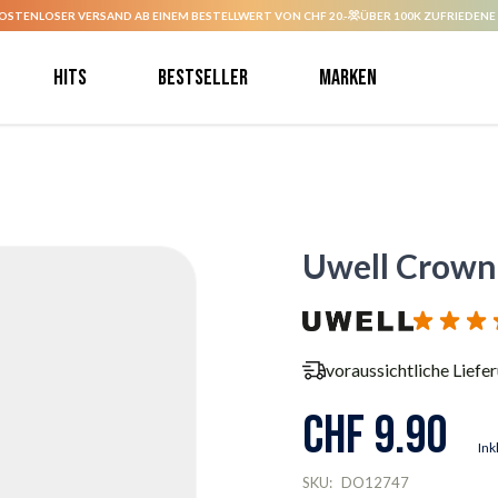
OSTENLOSER VERSAND AB EINEM BESTELLWERT VON CHF 20.-
ÜBER 100K ZUFRIEDENE
Hits
Bestseller
Marken
Uwell Crown 
voraussichtliche Liefe
CHF 9.90
Ink
SKU:
DO12747