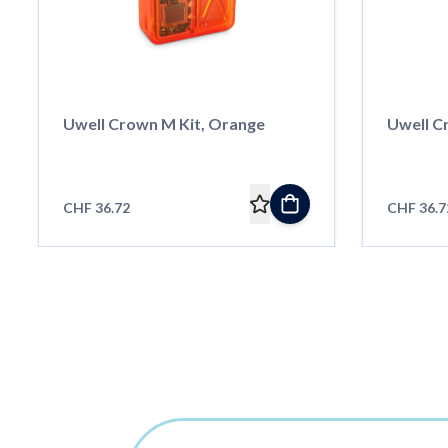
Uwell Crown M Kit, Orange
Uwell C
CHF 36.72
CHF 36.7