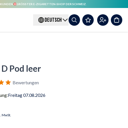
 KUNDEN.
GRÖSSTER E-ZIGARETTEN-SHOP DER SCHWEIZ.
DEUTSCH
D Pod leer
Bewertungen
rung:
Freitag 07.08.2026
l. MwSt.