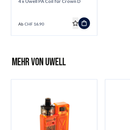
4 x Uwell PA Coil für Crown D
Ab
CHF 16.90
Mehr von Uwell