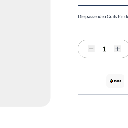
Die passenden Coils für d
Menge