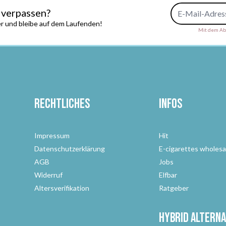
E-Mail-Adresse
 verpassen?
r und bleibe auf dem Laufenden!
Mit dem Abs
Rechtliches
Infos
Impressum
Hit
Datenschutzerklärung
E-cigarettes wholesa
AGB
Jobs
Widerruf
Elfbar
Altersverifikation
Ratgeber
Hybrid Alterna