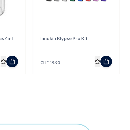
as 4ml
Innokin Klypse Pro Kit
CHF 19.90