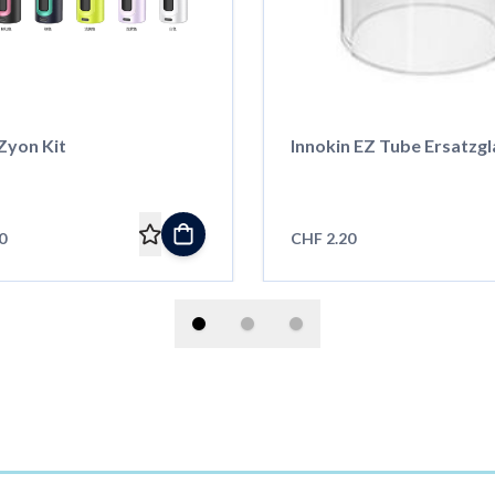
Zyon Kit
Innokin EZ Tube Ersatzgl
0
CHF 2.20