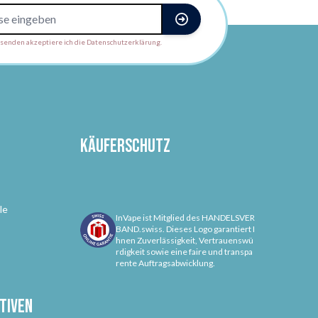
enden akzeptiere ich die Datenschutzerklärung.
Käuferschutz
le
InVape ist Mitglied des HANDELSVER
BAND.swiss. Dieses Logo garantiert I
hnen Zuverlässigkeit, Vertrauenswü
rdigkeit sowie eine faire und transpa
rente Auftragsabwicklung.
tiven