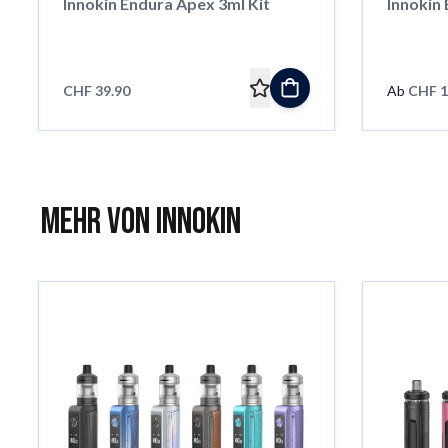
Innokin Endura Apex 3ml Kit
Innokin
CHF 39.90
Ab
CHF 1
Mehr von Innokin