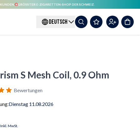
 KUNDEN.
GRÖSSTER E-ZIGARETTEN-SHOP DER SCHWEIZ.
DEUTSCH
Prism S Mesh Coil, 0.9 Ohm
Bewertungen
rung:
Dienstag 11.08.2026
Inkl. MwSt.