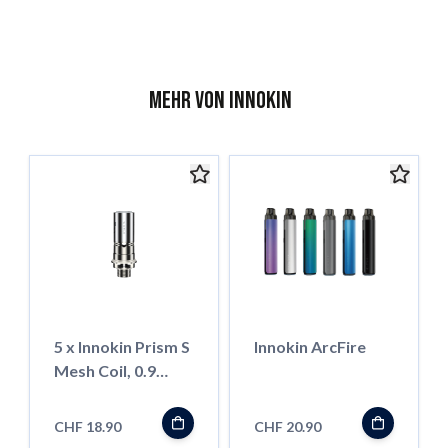
Mehr von Innokin
5 x Innokin Prism S
Innokin ArcFire
Mesh Coil, 0.9
Ohm
CHF 18.90
CHF 20.90