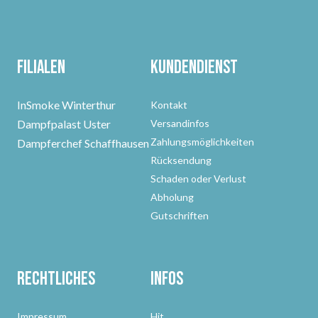
Filialen
Kundendienst
InSmoke Winterthur
Kontakt
Dampfpalast Uster
Versandinfos
Zahlungsmöglichkeiten
Dampferchef Schaffhausen
Rücksendung
Schaden oder Verlust
Abholung
Gutschriften
Rechtliches
Infos
Impressum
Hit