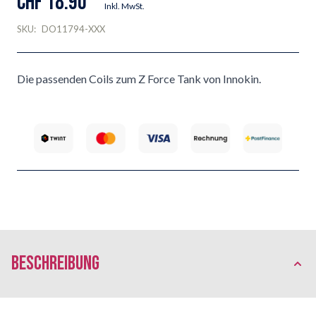
CHF 18.90
Inkl. MwSt.
SKU:
DO11794-XXX
Die passenden Coils zum Z Force Tank von Innokin.
Beschreibung