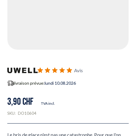
Avis
livraison prévue:
lundi 10.08.2026
3,90 CHF
TVA incl.
SKU:
DO10604
Le bris de glace n'est pas une catastrophe. Pour que l'on