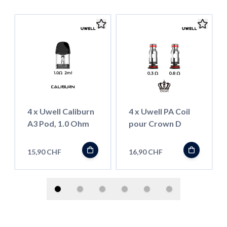
4 x Uwell Caliburn
4 x Uwell PA Coil
A3 Pod, 1.0 Ohm
pour Crown D
15,90 CHF
16,90 CHF