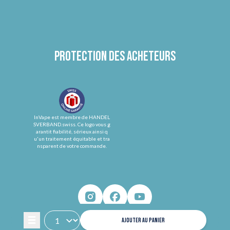
Protection des acheteurs
InVape est membre de HANDEL
SVERBAND.swiss. Ce logo vous g
arantit fiabilité, sérieux ainsi q
u'un traitement équitable et tra
nsparent de votre commande.
AJOUTER AU PANIER