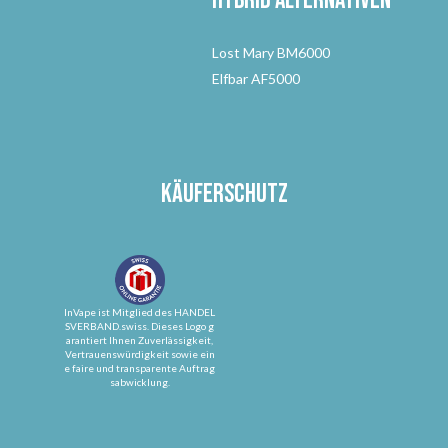
Hybrid Alternativen
Lost Mary BM6000
Elfbar AF5000
Käuferschutz
InVape ist Mitglied des HANDEL
SVERBAND.swiss. Dieses Logo g
arantiert Ihnen Zuverlässigkeit,
Vertrauenswürdigkeit sowie ein
e faire und transparente Auftrag
sabwicklung.