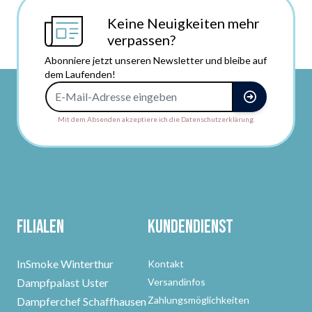
Keine Neuigkeiten mehr
verpassen?
Abonniere jetzt unseren Newsletter und bleibe auf
dem Laufenden!
E-Mail-Adresse
Mit dem Absenden akzeptiere ich die Datenschutzerklärung.
Filialen
Kundendienst
InSmoke Winterthur
Kontakt
Dampfpalast Uster
Versandinfos
Zahlungsmöglichkeiten
Dampferchef Schaffhausen