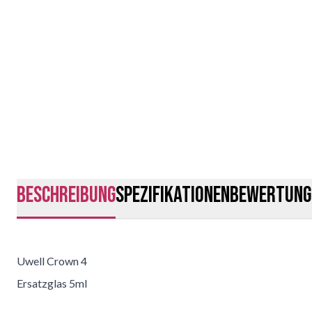
Beschreibung
Spezifikationen
Bewertung
Uwell Crown 4
Ersatzglas 5ml