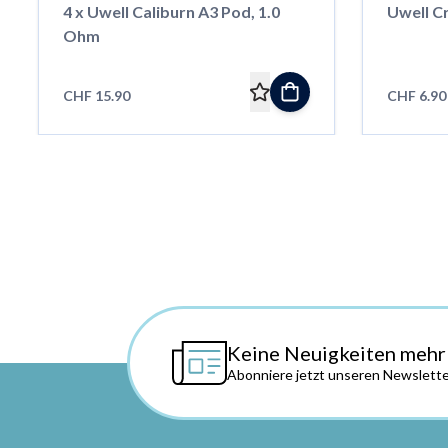
4 x Uwell Caliburn A3 Pod, 1.0
Uwell C
Ohm
CHF 15.90
CHF 6.90
Keine Neuigkeiten mehr
Abonniere jetzt unseren Newslette