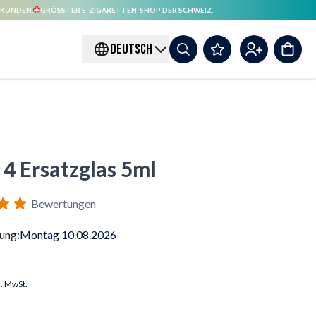
 KUNDEN.
GRÖSSTER E-ZIGARETTEN-SHOP DER SCHWEIZ.
DEUTSCH
4 Ersatzglas 5ml
Bewertungen
rung:
Montag 10.08.2026
l. MwSt.