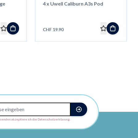
nge
4 x Uwell Caliburn A3s Pod
CHF 19.90
enden akzeptiere ich die Datenschutzerklärung.