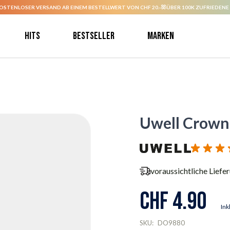
OSTENLOSER VERSAND AB EINEM BESTELLWERT VON CHF 20.-
ÜBER 100K ZUFRIEDENE
Hits
Bestseller
Marken
Uwell Crown 
voraussichtliche Liefe
CHF 4.90
Ink
SKU:
DO9880