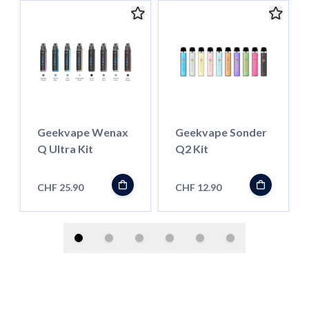
Geekvape Wenax
Geekvape Sonder
Q Ultra Kit
Q2 Kit
CHF 25.90
CHF 12.90