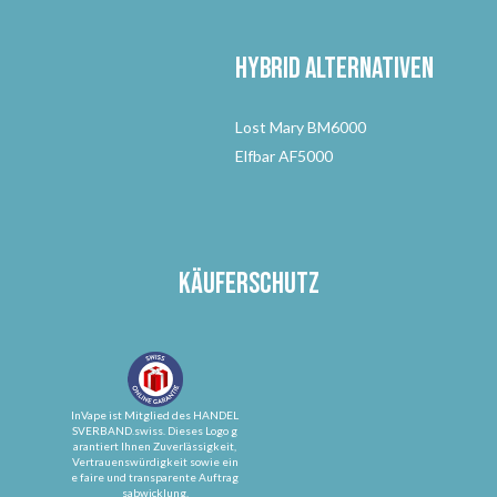
Hybrid Alternativen
Lost Mary BM6000
Elfbar AF5000
Käuferschutz
InVape ist Mitglied des HANDEL
SVERBAND.swiss. Dieses Logo g
arantiert Ihnen Zuverlässigkeit,
Vertrauenswürdigkeit sowie ein
e faire und transparente Auftrag
sabwicklung.