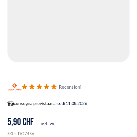
Recensioni
consegna prevista:
martedì 11.08.2026
5,90 CHF
Incl. IVA
SKU:
DO7456