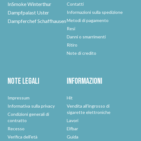
InSmoke Winterthur
Contatti
Dampfpalast Uster
Informazioni sulla spedizione
Metodi di pagamento
Dampferchef Schaffhausen
Resi
Danni o smarrimenti
Ritiro
Note di credito
Note legali
Informazioni
Impressum
Hit
Informativa sulla privacy
Vendita all'ingrosso di
sigarette elettroniche
Condizioni generali di
contratto
Lavori
Recesso
Elfbar
Verifica dell'età
Guida