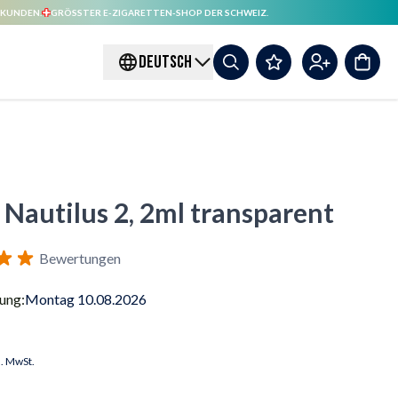
 KUNDEN.
GRÖSSTER E-ZIGARETTEN-SHOP DER SCHWEIZ.
DEUTSCH
 Nautilus 2, 2ml transparent
Bewertungen
rung:
Montag 10.08.2026
l. MwSt.