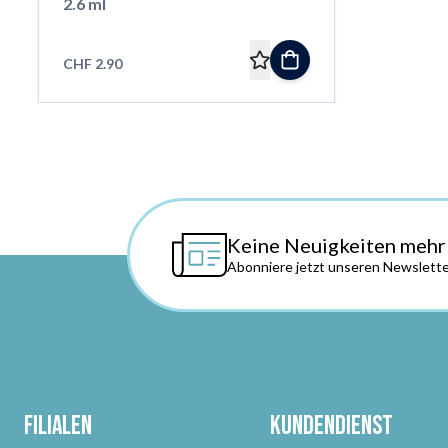
2.6 ml
CHF 2.90
Keine Neuigkeiten mehr
Abonniere jetzt unseren Newslette
Filialen
Kundendienst