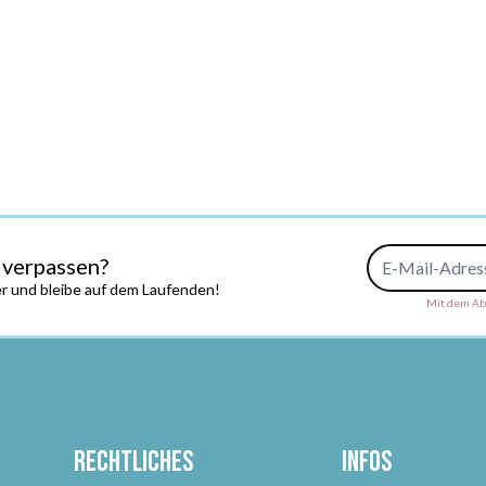
E-Mail-Adresse
 verpassen?
r und bleibe auf dem Laufenden!
Mit dem Abs
Rechtliches
Infos