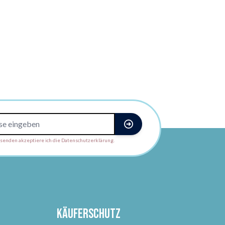
enden akzeptiere ich die Datenschutzerklärung.
Käuferschutz