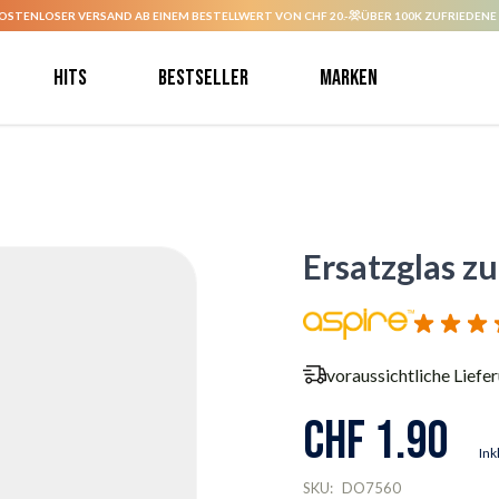
OSTENLOSER VERSAND AB EINEM BESTELLWERT VON CHF 20.-
ÜBER 100K ZUFRIEDENE
Hits
Bestseller
Marken
Ersatzglas zu
voraussichtliche Liefe
CHF 1.90
Ink
SKU:
DO7560