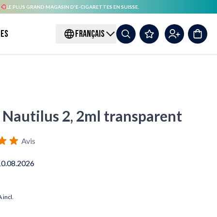
.
LE PLUS GRAND MAGASIN D'E-CIGARETTES EN SUISSE.
es
FRANÇAIS
 Nautilus 2, 2ml transparent
Avis
10.08.2026
 incl.