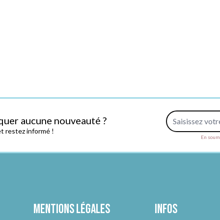
Adresse e-mail
quer aucune nouveauté ?
 restez informé !
En soume
Mentions légales
Infos