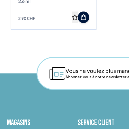
2.6 ml
2,90 CHF
Vous ne voulez plus man
Abonnez-vous à notre newsletter et
Magasins
Service client