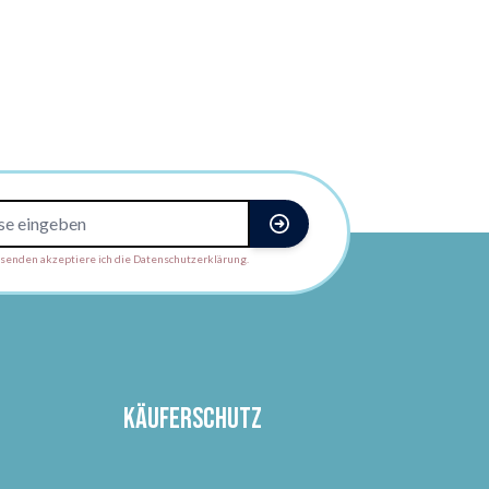
enden akzeptiere ich die Datenschutzerklärung.
Käuferschutz