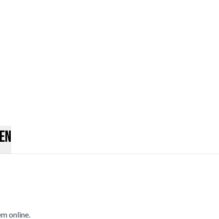
en
m online.