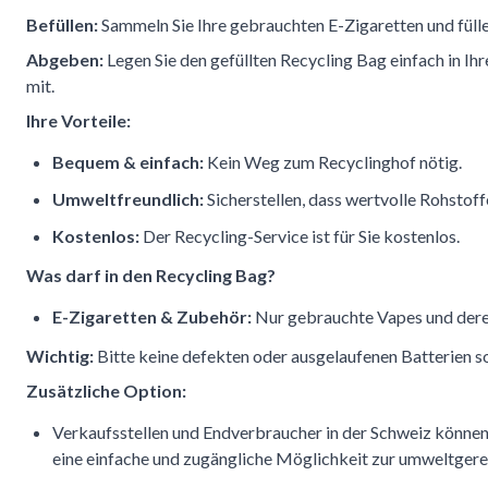
Befüllen:
Sammeln Sie Ihre gebrauchten E-Zigaretten und fülle
Abgeben:
Legen Sie den gefüllten Recycling Bag einfach in I
mit.
Ihre Vorteile:
Bequem & einfach:
Kein Weg zum Recyclinghof nötig.
Umweltfreundlich:
Sicherstellen, dass wertvolle Rohsto
Kostenlos:
Der Recycling-Service ist für Sie kostenlos.
Was darf in den Recycling Bag?
E-Zigaretten & Zubehör:
Nur gebrauchte Vapes und dere
Wichtig:
Bitte keine defekten oder ausgelaufenen Batterien s
Zusätzliche Option:
Verkaufsstellen und Endverbraucher in der Schweiz könne
eine einfache und zugängliche Möglichkeit zur umweltger