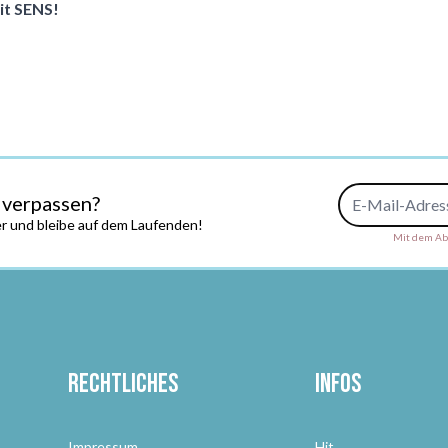
it SENS!
E-Mail-Adresse
 verpassen?
r und bleibe auf dem Laufenden!
Mit dem Abs
Rechtliches
Infos
Impressum
Hit