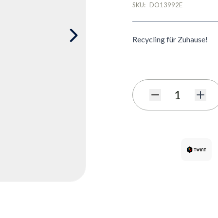
SKU:
DO13992E
Recycling für Zuhause!
Menge