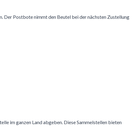
m. Der Postbote nimmt den Beutel bei der nächsten Zustellung
telle im ganzen Land abgeben. Diese Sammelstellen bieten