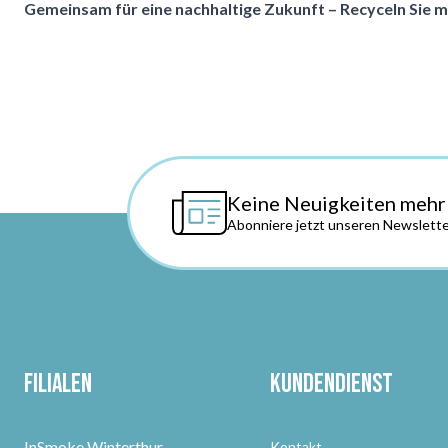
Gemeinsam für eine nachhaltige Zukunft – Recyceln Sie m
Keine Neuigkeiten mehr
Abonniere jetzt unseren Newslette
Filialen
Kundendienst
InSmoke Winterthur
Kontakt