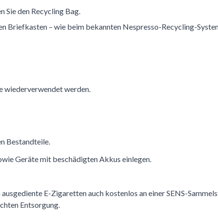
n Sie den Recycling Bag.
hren Briefkasten – wie beim bekannten Nespresso-Recycling-Syste
ffe wiederverwendet werden.
n Bestandteile.
owie Geräte mit beschädigten Akkus einlegen.
n ausgediente E-Zigaretten auch kostenlos an einer SENS-Sammels
echten Entsorgung.