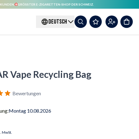
 KUNDEN.
GRÖSSTER E-ZIGARETTEN-SHOP DER SCHWEIZ.
DEUTSCH
R Vape Recycling Bag
Bewertungen
rung:
Montag 10.08.2026
l. MwSt.