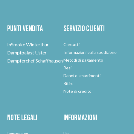
Punti vendita
Servizio clienti
InSmoke Winterthur
Contatti
Dampfpalast Uster
Informazioni sulla spedizione
Metodi di pagamento
Dampferchef Schaffhausen
Resi
Danni o smarrimenti
Ritiro
Note di credito
Note legali
Informazioni
Impressum
Hit