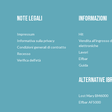
Note legali
Informazioni
Impressum
Hit
e
Informativa sulla privacy
Vendita all'ingrosso d
elettroniche
Condizioni generali di contratto
Lavori
Recesso
Elfbar
Verifica dell'età
Guida
Alternative
ib
Lost Mary BM6000
Elfbar AF5000