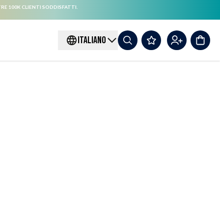
RE 100K CLIENTI SODDISFATTI.
ITALIANO