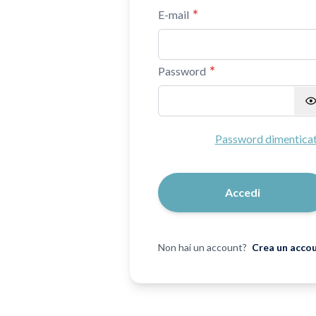
E-mail
Password
Password nascosta
Password dimentica
Accedi
Non hai un account?
Crea un acco