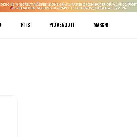
EDIZIONE IN GIORNATA.
SPEDIZIONE GRATUITA PER ORDINI SUPERIORI A CHF 20.-
OLT
IL PIÙ GRANDE NEGOZIO DI SIGARETTE ELETTRONICHE DELLA SVIZZERA.
à
Hits
Più venduti
Marchi