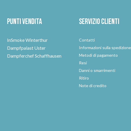
Punti vendita
Servizio clienti
InSmoke Winterthur
Contatti
Dampfpalast Uster
Informazioni sulla spedizion
Metodi di pagamento
Dampferchef Schaffhausen
Resi
Danni o smarrimenti
Ritiro
Note di credito