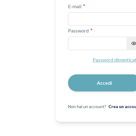
E-mail
Password
Password nascosta
Password dimentica
Accedi
Non hai un account?
Crea un acco