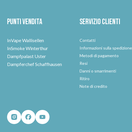
Punti vendita
Servizio clienti
InVape Wallisellen
Contatti
InSmoke Winterthur
Informazioni sulla spedizion
Metodi di pagamento
Dampfpalast Uster
Resi
Dampferchef Schaffhausen
Danni o smarrimenti
Ritiro
Note di credito