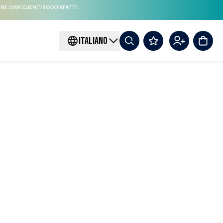
RE 100K CLIENTI SODDISFATTI.
ITALIANO