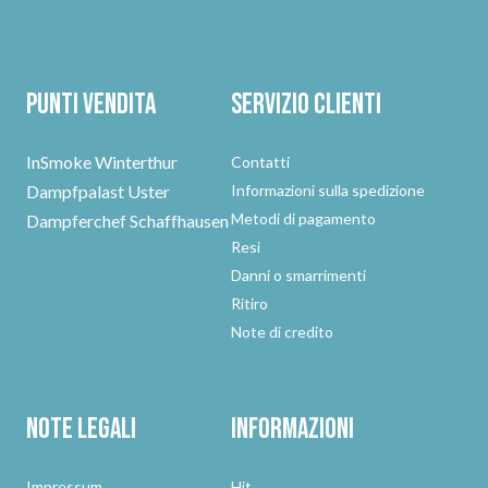
Punti vendita
Servizio clienti
InSmoke Winterthur
Contatti
Dampfpalast Uster
Informazioni sulla spedizione
Metodi di pagamento
Dampferchef Schaffhausen
Resi
Danni o smarrimenti
Ritiro
Note di credito
Note legali
Informazioni
Impressum
Hit