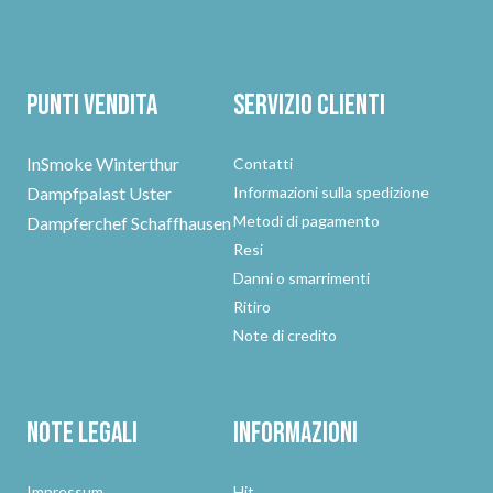
Punti vendita
Servizio clienti
InSmoke Winterthur
Contatti
Dampfpalast Uster
Informazioni sulla spedizione
Metodi di pagamento
Dampferchef Schaffhausen
Resi
Danni o smarrimenti
Ritiro
Note di credito
Note legali
Informazioni
Impressum
Hit