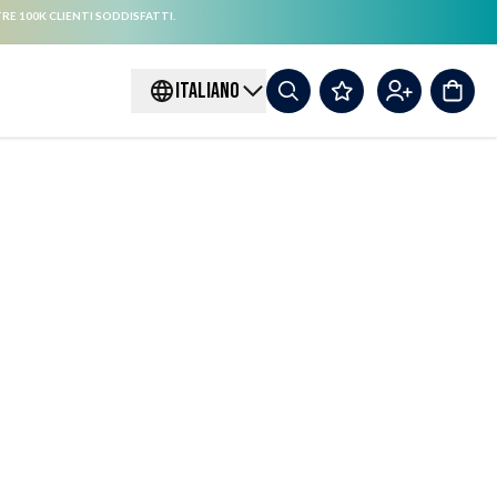
RE 100K CLIENTI SODDISFATTI.
ITALIANO