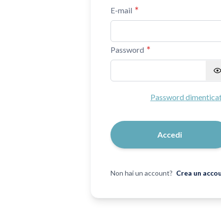
E-mail
Password
Password nascosta
Password dimentica
Accedi
Non hai un account?
Crea un acco